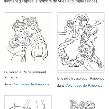
moment (D’après le nombre de vues et d’impressions).
Le Roi et la Reine admirent
leur enfant
Une jolie tresse pour Raiponce
dans
Coloriages de Raiponce
dans
Coloriages de Raiponce