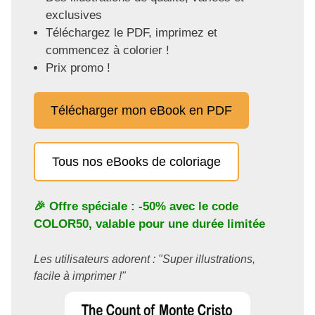
exclusives
Téléchargez le PDF, imprimez et
commencez à colorier !
Prix promo !
Télécharger mon eBook en PDF
Tous nos eBooks de coloriage
🎉 Offre spéciale : -50% avec le code
COLOR50
, valable pour une durée limitée
Les utilisateurs adorent : "Super illustrations,
facile à imprimer !"