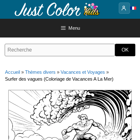
Aller
au
contenu
Menu
Accueil
»
Thèmes divers
»
Vacances et Voyages
»
Surfer des vagues (Coloriage de Vacances A La Mer)