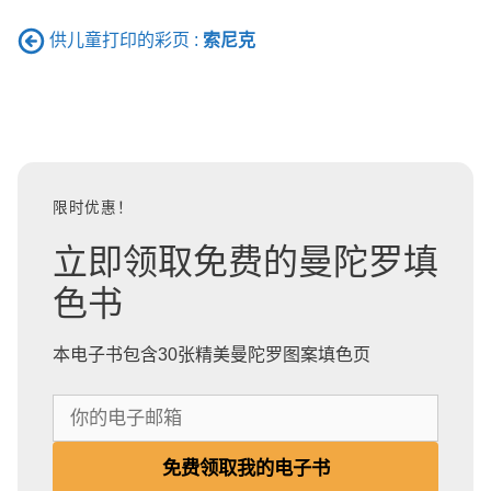
供儿童打印的彩页 :
索尼克
限时优惠！
立即领取免费的曼陀罗填
色书
本电子书包含30张精美曼陀罗图案填色页
你
的
电
免费领取我的电子书
子