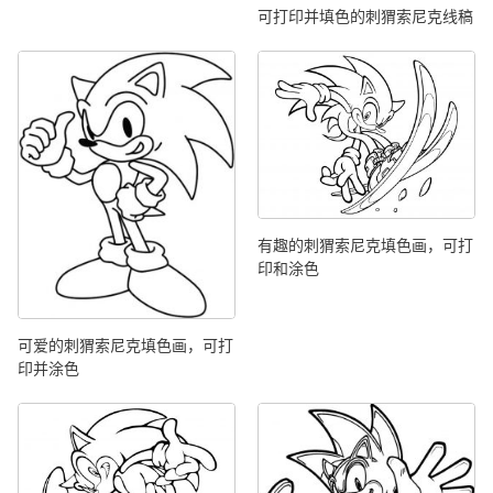
可打印并填色的刺猬索尼克线稿
有趣的刺猬索尼克填色画，可打
印和涂色
可爱的刺猬索尼克填色画，可打
印并涂色