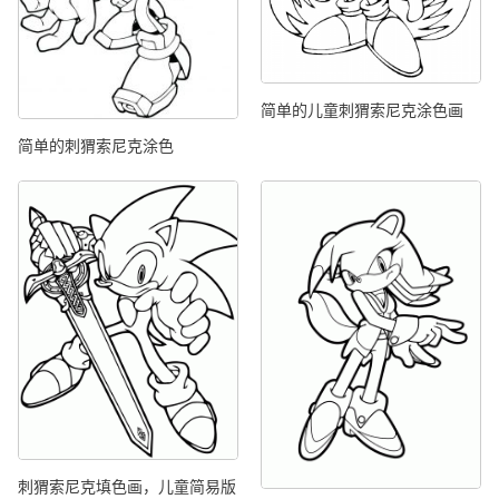
简单的儿童刺猬索尼克涂色画
简单的刺猬索尼克涂色
刺猬索尼克填色画，儿童简易版