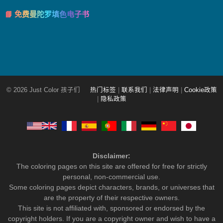
📘 免费曼陀罗填色电子书
© 2026 Just Color 孩子们
热门标签
|
联系我们
|
法律声明
|
Cookie政策
|
隐私政策
Disclaimer:
The coloring pages on this site are offered for free for strictly
personal, non-commercial use.
Some coloring pages depict characters, brands, or universes that
are the property of their respective owners.
This site is not affiliated with, sponsored or endorsed by the
copyright holders. If you are a copyright owner and wish to have a