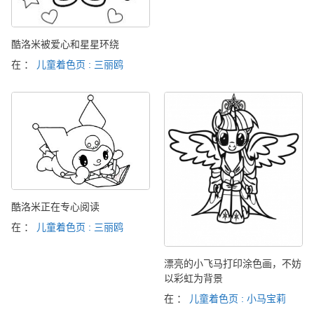
酷洛米被爱心和星星环绕
在 ：
儿童着色页 : 三丽鸥
酷洛米正在专心阅读
在 ：
儿童着色页 : 三丽鸥
漂亮的小飞马打印涂色画，不妨
以彩虹为背景
在 ：
儿童着色页 : 小马宝莉