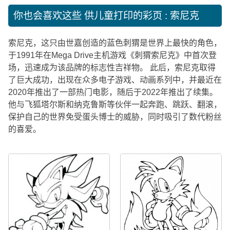
你也会喜欢这些
供儿童打印的彩页 : 索尼克
索尼克，这只由世嘉创造的蓝色刺猬是世界上最快的角色，
于1991年在Mega Drive主机游戏《刺猬索尼克》中首次登
场，迅速成为该品牌的标志性吉祥物。 此后，索尼克取得
了巨大成功，出现在众多电子游戏、动画系列中，并最近在
2020年推出了一部热门电影，随后于2022年推出了续集。
他与飞狐塔尔斯和纳克鲁斯等伙伴一起奔跑、跳跃、翻滚，
保护自己的世界免受蛋头博士的威胁，同时吸引了数代粉丝
的喜爱。