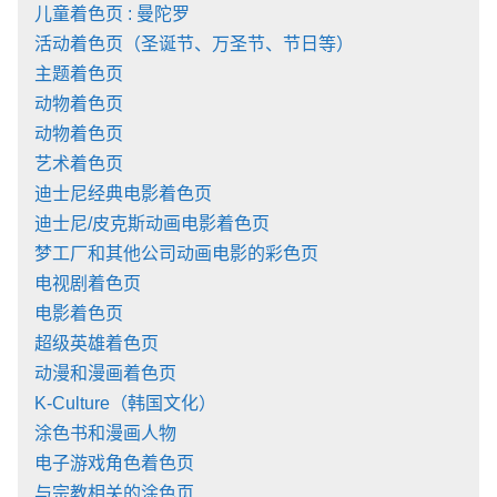
儿童着色页 : 曼陀罗
活动着色页（圣诞节、万圣节、节日等）
主题着色页
动物着色页
动物着色页
艺术着色页
迪士尼经典电影着色页
迪士尼/皮克斯动画电影着色页
梦工厂和其他公司动画电影的彩色页
电视剧着色页
电影着色页
超级英雄着色页
动漫和漫画着色页
K-Culture（韩国文化）
涂色书和漫画人物
电子游戏角色着色页
与宗教相关的涂色页