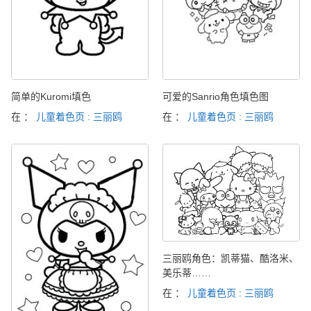
简单的Kuromi填色
可爱的Sanrio角色填色图
在 ：
儿童着色页 : 三丽鸥
在 ：
儿童着色页 : 三丽鸥
三丽鸥角色：凯蒂猫、酷洛米、
美乐蒂……
在 ：
儿童着色页 : 三丽鸥