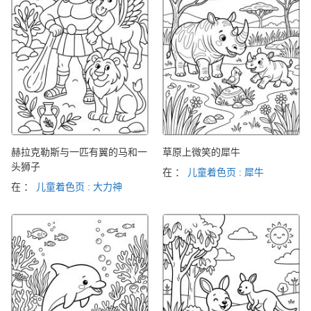
赫拉克勒斯与一匹有翼的马和一
草原上微笑的犀牛
头狮子
在 ：
儿童着色页 : 犀牛
在 ：
儿童着色页 : 大力神