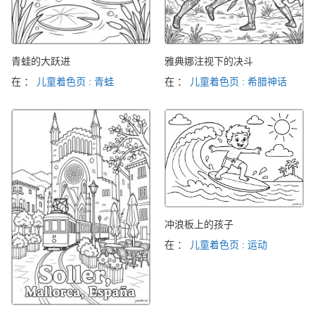
青蛙的大跃进
雅典娜注视下的决斗
在 ：
儿童着色页 : 青蛙
在 ：
儿童着色页 : 希腊神话
冲浪板上的孩子
在 ：
儿童着色页 : 运动