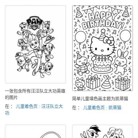
一张包含所有汪汪队立大功英雄
的图片
简单儿童填色画主题为凯蒂猫
在 ：
儿童着色页 : 汪汪队立大
在 ：
儿童着色页 : 凯蒂猫
功