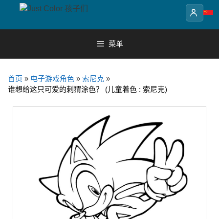
Skip
to
content
菜单
首页
»
电子游戏角色
»
索尼克
»
谁想给这只可爱的刺猬涂色？ (儿童着色 : 索尼克)