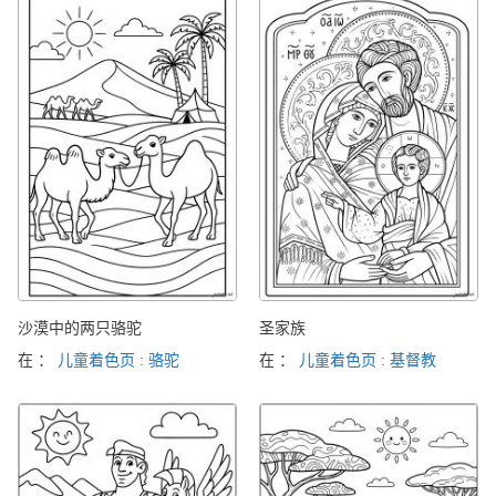
沙漠中的两只骆驼
圣家族
在 ：
儿童着色页 : 骆驼
在 ：
儿童着色页 : 基督教