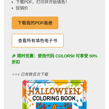
下载PDF，打印并开始填色！
促销价
下载我的PDF画册
查看所有填色电子书
🎉 限时优惠：使用代码
COLOR50
可享受 50%
折扣
⭐️⭐️⭐️ 已有数百次下载