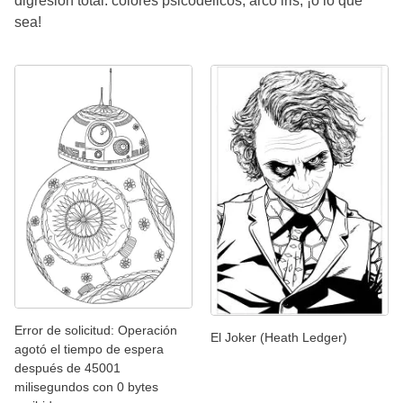
digresión total: colores psicodélicos, arco iris, ¡o lo que
sea!
Error de solicitud: Operación
El Joker (Heath Ledger)
agotó el tiempo de espera
después de 45001
milisegundos con 0 bytes