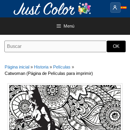
Saltar
al
contenido
Menú
Página inicial
»
Historia
»
Películas
»
Catwoman (Página de Películas para imprimir)