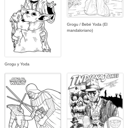
Grogu / Bebé Yoda (El
mandaloriano)
Grogu y Yoda