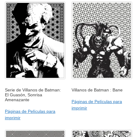
Serie de Villanos de Batman:
Villanos de Batman : Bane
El Guasón, Sonrisa
Amenazante
Páginas de Películas para
imprimir
Páginas de Películas para
imprimir