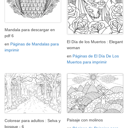
Mandala para descargar en
pdf 6
El Día de los Muertos : Elegant
en
Páginas de Mandalas para
woman
imprimir
en
Páginas de El Día De Los
Muertos para imprimir
Paisaje con molinos
Colorear para adultos : Selva y
bosque - 6