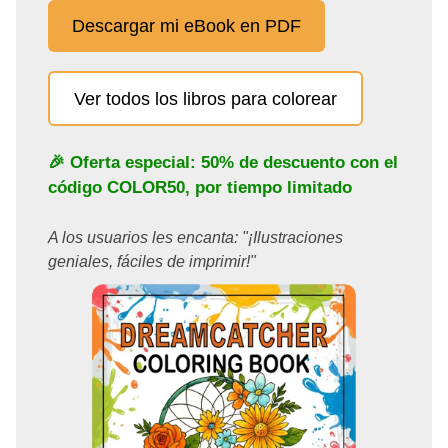
Descargar mi eBook en PDF
Ver todos los libros para colorear
🎉 Oferta especial: 50% de descuento con el
código
COLOR50
, por tiempo limitado
A los usuarios les encanta: "¡Ilustraciones
geniales, fáciles de imprimir!"