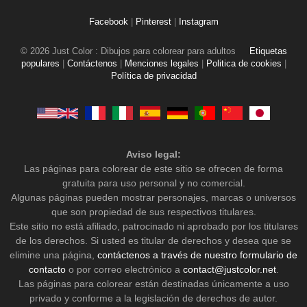
Facebook
|
Pinterest
|
Instagram
© 2026 Just Color : Dibujos para colorear para adultos
Etiquetas
populares
|
Contáctenos
|
Menciones legales
|
Politica de cookies
|
Política de privacidad
Aviso legal:
Las páginas para colorear de este sitio se ofrecen de forma
gratuita para uso personal y no comercial.
Algunas páginas pueden mostrar personajes, marcas o universos
que son propiedad de sus respectivos titulares.
Este sitio no está afiliado, patrocinado ni aprobado por los titulares
de los derechos. Si usted es titular de derechos y desea que se
elimine una página,
contáctenos a través de nuestro formulario de
contacto
o por correo electrónico a
contact@justcolor.net
.
Las páginas para colorear están destinadas únicamente a uso
privado y conforme a la legislación de derechos de autor.