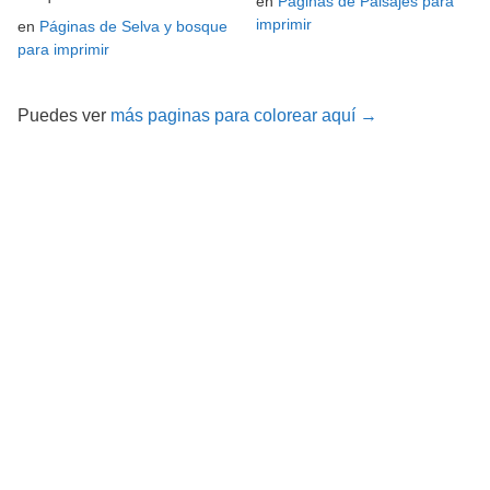
en
Páginas de Paisajes para
imprimir
en
Páginas de Selva y bosque
para imprimir
Puedes ver
más paginas para colorear aquí →