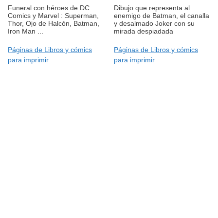
Funeral con héroes de DC
Dibujo que representa al
Comics y Marvel : Superman,
enemigo de Batman, el canalla
Thor, Ojo de Halcón, Batman,
y desalmado Joker con su
Iron Man ...
mirada despiadada
Páginas de Libros y cómics
Páginas de Libros y cómics
para imprimir
para imprimir