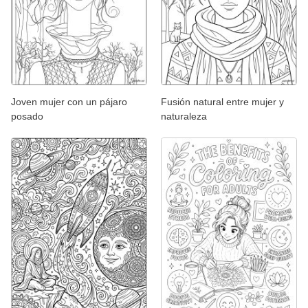
Joven mujer con un pájaro
Fusión natural entre mujer y
posado
naturaleza