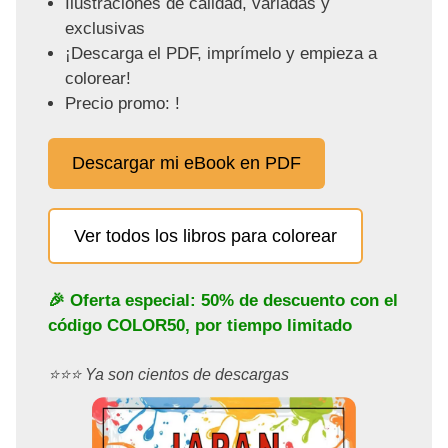
Ilustraciones de calidad, variadas y
exclusivas
¡Descarga el PDF, imprímelo y empieza a
colorear!
Precio promo: !
Descargar mi eBook en PDF
Ver todos los libros para colorear
🎉 Oferta especial: 50% de descuento con el
código
COLOR50
, por tiempo limitado
⭐️⭐️⭐️ Ya son cientos de descargas