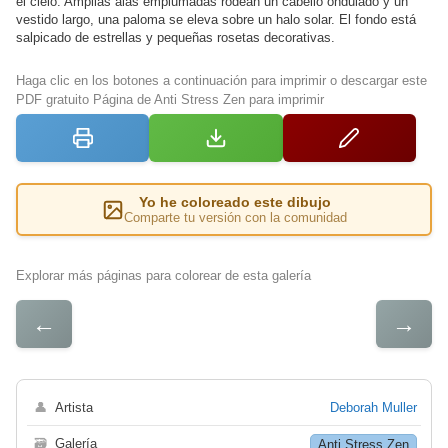
el cielo. Amplias alas emplumadas rodean un cabello ondulado y un
vestido largo, una paloma se eleva sobre un halo solar. El fondo está
salpicado de estrellas y pequeñas rosetas decorativas.
Haga clic en los botones a continuación para imprimir o descargar este
PDF gratuito Página de Anti Stress Zen para imprimir
Yo he coloreado este dibujo
Comparte tu versión con la comunidad
Explorar más páginas para colorear de esta galería
←
→
👤
Artista
Deborah Muller
🗃
Galería
Anti Stress Zen