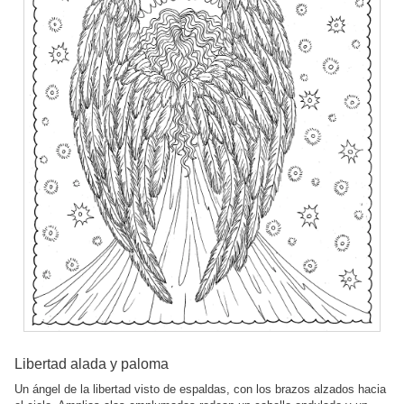
Libertad alada y paloma
Un ángel de la libertad visto de espaldas, con los brazos alzados hacia