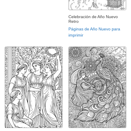
Celebración de Año Nuevo
Retro
Páginas de Año Nuevo para
imprimir