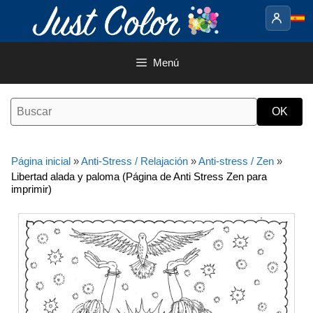
Saltar
al
contenido
Menú
Página inicial
»
Anti-Stress / Relajación
»
Anti-stress / Zen
»
Libertad alada y paloma (Página de Anti Stress Zen para
imprimir)