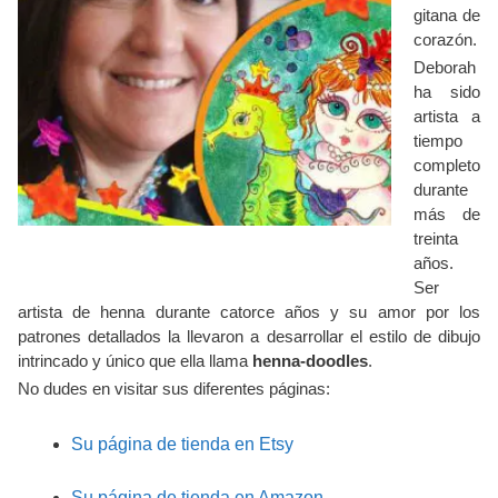
gitana de
corazón.
Deborah
ha sido
artista a
tiempo
completo
durante
más de
treinta
años.
Ser
artista de henna durante catorce años y su amor por los
patrones detallados la llevaron a desarrollar el estilo de dibujo
intrincado y único que ella llama
henna-doodles
.
No dudes en visitar sus diferentes páginas:
Su página de tienda en Etsy
Su página de tienda en Amazon