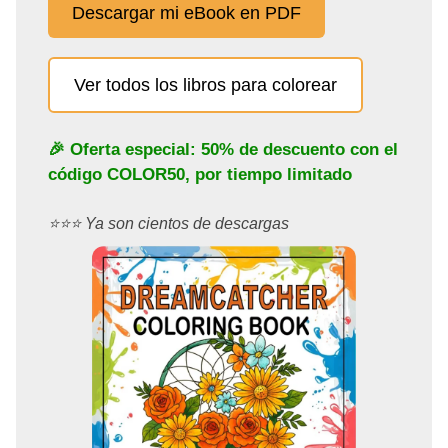
Descargar mi eBook en PDF
Ver todos los libros para colorear
🎉 Oferta especial: 50% de descuento con el
código
COLOR50
, por tiempo limitado
⭐️⭐️⭐️ Ya son cientos de descargas