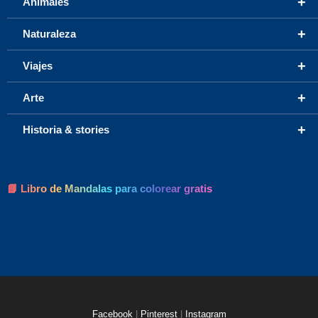
+
Animales
+
Naturaleza
+
Viajes
+
Arte
+
Historia & stories
📘 Libro de Mandalas para colorear gratis
Facebook
|
Pinterest
|
Instagram