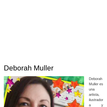
Deborah Muller
Deborah
Muller es
una
artista,
ilustrador
a y