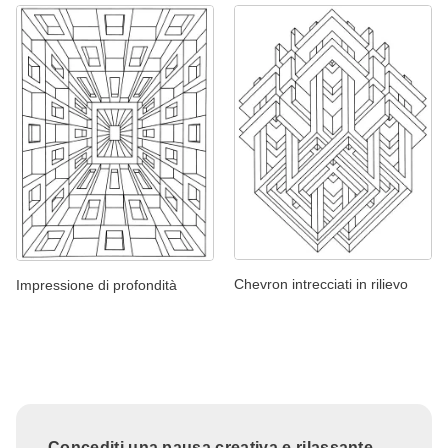
Chevron intrecciati in rilievo
Impressione di profondità
Concediti una pausa creativa e rilassante