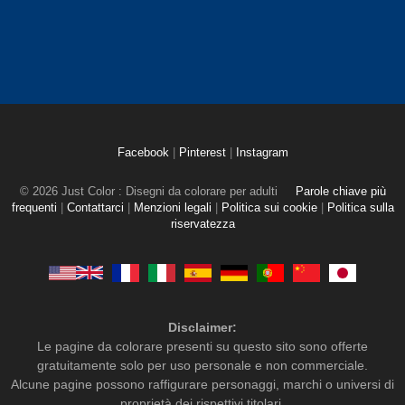
Facebook
|
Pinterest
|
Instagram
© 2026 Just Color : Disegni da colorare per adulti
Parole chiave più
frequenti
|
Contattarci
|
Menzioni legali
|
Politica sui cookie
|
Politica sulla
riservatezza
Disclaimer:
Le pagine da colorare presenti su questo sito sono offerte
gratuitamente solo per uso personale e non commerciale.
Alcune pagine possono raffigurare personaggi, marchi o universi di
proprietà dei rispettivi titolari.