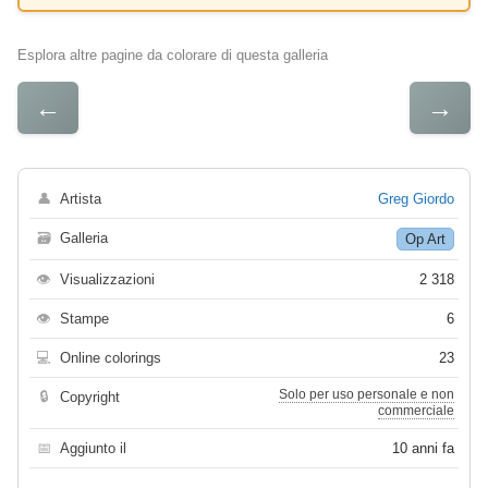
Esplora altre pagine da colorare di questa galleria
←
→
👤
Artista
Greg Giordo
🗃
Galleria
Op Art
👁
Visualizzazioni
2 318
👁
Stampe
6
💻
Online colorings
23
Solo per uso personale e non
🔒
Copyright
commerciale
📅
Aggiunto il
10 anni fa