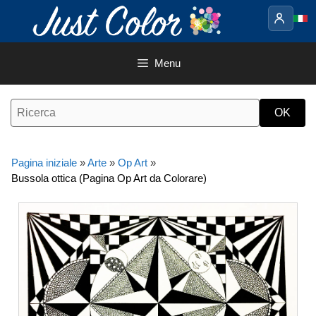
Vai
al
contenuto
Menu
Pagina iniziale
»
Arte
»
Op Art
»
Bussola ottica (Pagina Op Art da Colorare)