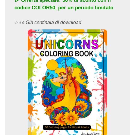
🎉 Offerta speciale: 50% di sconto con il
codice
COLOR50
, per un periodo limitato
⭐️⭐️⭐️ Già centinaia di download