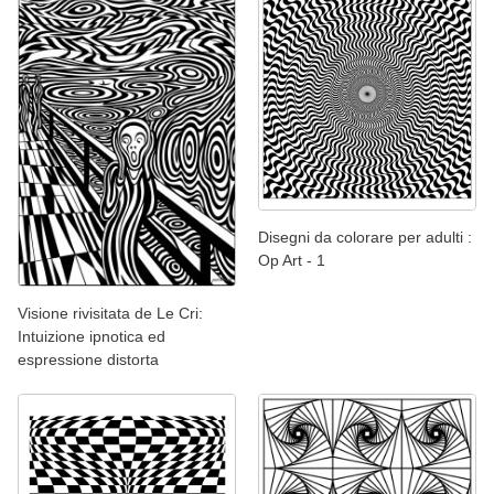
Disegni da colorare per adulti :
Op Art - 1
Visione rivisitata de Le Cri:
Intuizione ipnotica ed
espressione distorta