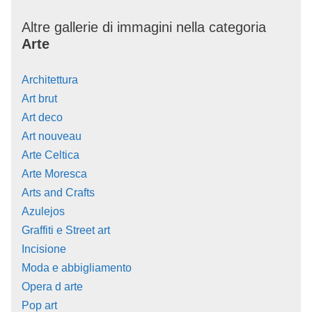
Altre gallerie di immagini nella categoria
Arte
Architettura
Art brut
Art deco
Art nouveau
Arte Celtica
Arte Moresca
Arts and Crafts
Azulejos
Graffiti e Street art
Incisione
Moda e abbigliamento
Opera d arte
Pop art