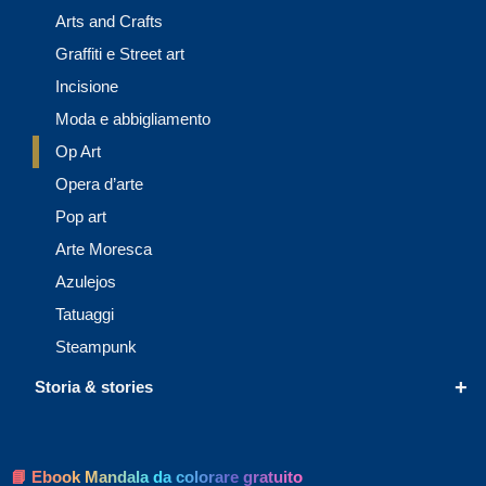
Arts and Crafts
Graffiti e Street art
Incisione
Moda e abbigliamento
Op Art
Opera d’arte
Pop art
Arte Moresca
Azulejos
Tatuaggi
Steampunk
+
Storia & stories
📘 Ebook Mandala da colorare gratuito