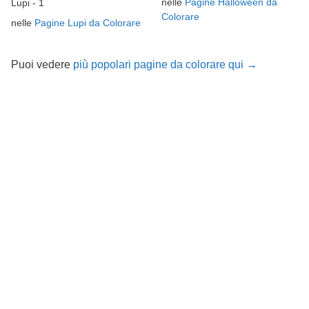
nelle
Pagine Halloween da
Lupi - 1
Colorare
nelle
Pagine Lupi da Colorare
Puoi vedere
più popolari pagine da colorare qui →