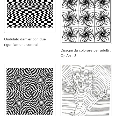
Ondulato damier con due
rigonfiamenti centrali
Disegni da colorare per adulti :
Op Art - 3