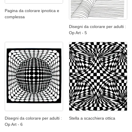
Pagina da colorare ipnotica e
complessa
Disegni da colorare per adulti :
Op Art - 5
Disegni da colorare per adulti :
Stella a scacchiera ottica
Op Art - 6