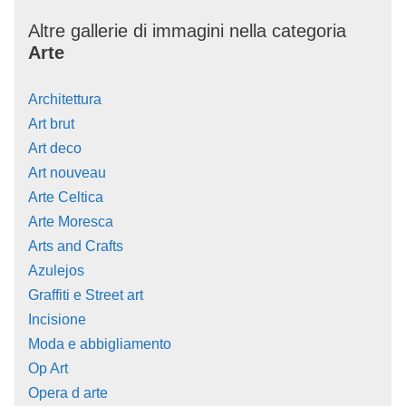
Altre gallerie di immagini nella categoria
Arte
Architettura
Art brut
Art deco
Art nouveau
Arte Celtica
Arte Moresca
Arts and Crafts
Azulejos
Graffiti e Street art
Incisione
Moda e abbigliamento
Op Art
Opera d arte