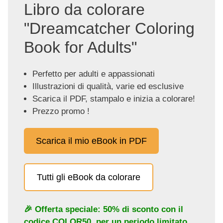
Libro da colorare
"Dreamcatcher Coloring
Book for Adults"
Perfetto per adulti e appassionati
Illustrazioni di qualità, varie ed esclusive
Scarica il PDF, stampalo e inizia a colorare!
Prezzo promo !
Scarica il mio eBook in PDF
Tutti gli eBook da colorare
🎉 Offerta speciale: 50% di sconto con il
codice
COLOR50
, per un periodo limitato