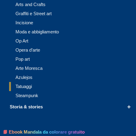
Arts and Crafts
Graffiti e Street art
Incisione
Moda e abbigliamento
Op Art
Opera d’arte
Pop art
Arte Moresca
Azulejos
Tatuaggi
Steampunk
+
Storia & stories
📘 Ebook Mandala da colorare gratuito