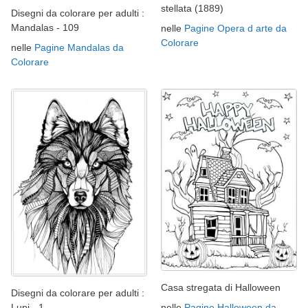
stellata (1889)
Disegni da colorare per adulti :
Mandalas - 109
nelle
Pagine Opera d arte da
Colorare
nelle
Pagine Mandalas da
Colorare
Casa stregata di Halloween
Disegni da colorare per adulti :
nelle
Pagine Halloween da
Lupi - 1