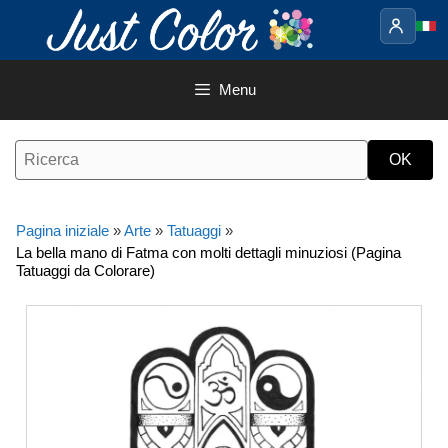
Vai
al
contenuto
Menu
Pagina iniziale
»
Arte
»
Tatuaggi
»
La bella mano di Fatma con molti dettagli minuziosi (Pagina
Tatuaggi da Colorare)