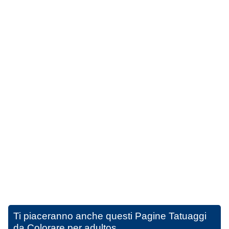
Ti piaceranno anche questi
Pagine Tatuaggi
da Colorare per adultos