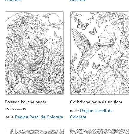
Poisson koi che nuota
Colibrì che beve da un fiore
nell'oceano
nelle
Pagine Uccelli da
nelle
Pagine Pesci da Colorare
Colorare