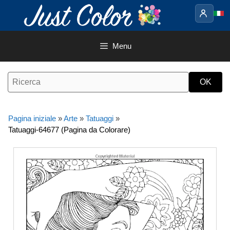
Vai
al
contenuto
Menu
Pagina iniziale
»
Arte
»
Tatuaggi
»
Tatuaggi-64677 (Pagina da Colorare)