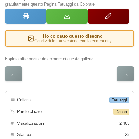
gratuitamente questo Pagina Tatuaggi da Colorare
Ho colorato questo disegno
Condividi la tua versione con la community
Esplora altre pagine da colorare di questa galleria
←
→
🗃
Galleria
Tatuaggi
🏷
Parole chiave
Donna
👁
Visualizzazioni
2 405
👁
Stampe
23