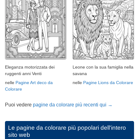
Eleganza motorizzata dei
Leone con la sua famiglia nella
ruggenti anni Venti
savana
nelle
Pagine Art deco da
nelle
Pagine Lions da Colorare
Colorare
Puoi vedere
pagine da colorare più recenti qui →
Le pagine da colorare più popolari dell'intero
sito web