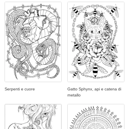
Serpenti e cuore
Gatto Sphynx, api e catena di
metallo