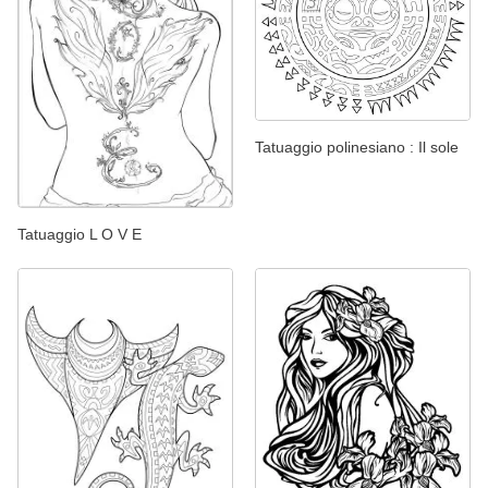
Tatuaggio polinesiano : Il sole
Tatuaggio L O V E