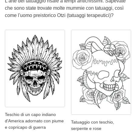
L'arte del tatuaggio risale a tempi antichissimi. Sapevate
che sono state trovate molte mummie con tatuaggi, così
come l'uomo preistorico Otzi (tatuaggi terapeutici)?
Teschio di un capo indiano
d'America adornato con piume
Tatuaggio con teschio,
e copricapo di guerra
serpente e rose