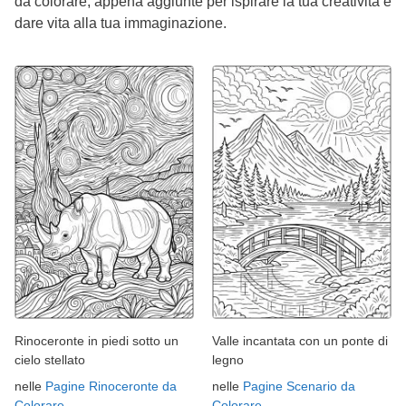
da colorare, appena aggiunte per ispirare la tua creatività e
dare vita alla tua immaginazione.
Rinoceronte in piedi sotto un
Valle incantata con un ponte di
cielo stellato
legno
nelle
Pagine Rinoceronte da
nelle
Pagine Scenario da
Colorare
Colorare