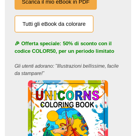
Scarica il mio eBook in PDF
Tutti gli eBook da colorare
🎉 Offerta speciale: 50% di sconto con il
codice
COLOR50
, per un periodo limitato
Gli utenti adorano: "Illustrazioni bellissime, facile
da stampare!"