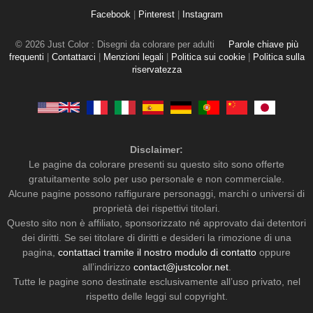
Facebook
|
Pinterest
|
Instagram
© 2026 Just Color : Disegni da colorare per adulti
Parole chiave più
frequenti
|
Contattarci
|
Menzioni legali
|
Politica sui cookie
|
Politica sulla
riservatezza
Disclaimer:
Le pagine da colorare presenti su questo sito sono offerte
gratuitamente solo per uso personale e non commerciale.
Alcune pagine possono raffigurare personaggi, marchi o universi di
proprietà dei rispettivi titolari.
Questo sito non è affiliato, sponsorizzato né approvato dai detentori
dei diritti. Se sei titolare di diritti e desideri la rimozione di una
pagina,
contattaci tramite il nostro modulo di contatto
oppure
all’indirizzo
contact@justcolor.net
.
Tutte le pagine sono destinate esclusivamente all’uso privato, nel
rispetto delle leggi sul copyright.