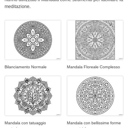
meditazione.
Bilanciamento Normale
Mandala Floreale Complesso
Mandala con tatuaggio
Mandala con bellissime forme