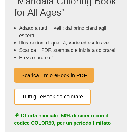
"Mandala Coloring Book
for All Ages"
Adatto a tutti i livelli: dai principianti agli
esperti
Illustrazioni di qualità, varie ed esclusive
Scarica il PDF, stampalo e inizia a colorare!
Prezzo promo !
Scarica il mio eBook in PDF
Tutti gli eBook da colorare
🎉 Offerta speciale: 50% di sconto con il
codice
COLOR50
, per un periodo limitato