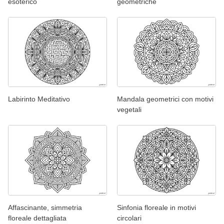
esoterico
geometriche
Labirinto Meditativo
Mandala geometrici con motivi
vegetali
Affascinante, simmetria
Sinfonia floreale in motivi
floreale dettagliata
circolari