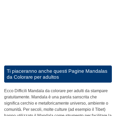
Ti piaceranno anche questi
Pagine Mandalas
da Colorare per adultos
Ecco Difficili Mandala da colorare per adulti da stampare
gratuitamente. Mandala è una parola sanscrita che
significa cerchio e metaforicamente universo, ambiente o
comunità. Per secoli, molte culture (ad esempio il Tibet)
hanno utilizzato il Mandala come strumento per facilitare la