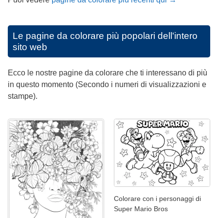
Le pagine da colorare più popolari dell'intero
sito web
Ecco le nostre pagine da colorare che ti interessano di più
in questo momento (Secondo i numeri di visualizzazioni e
stampe).
Colorare con i personaggi di
Super Mario Bros