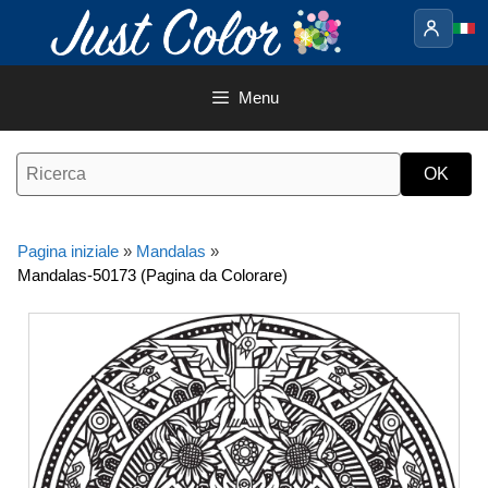
Vai
al
contenuto
Menu
Pagina iniziale
»
Mandalas
»
Mandalas-50173 (Pagina da Colorare)