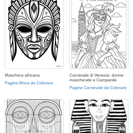
Maschera africana
Carnevale di Venezia: donne
mascherate e Campanile
Pagine Africa da Colorare
Pagine Carnevale da Colorare