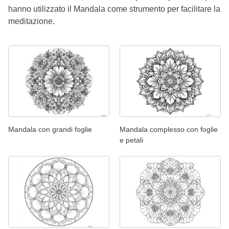
hanno utilizzato il Mandala come strumento per facilitare la
meditazione.
Mandala con grandi foglie
Mandala complesso con foglie
e petali