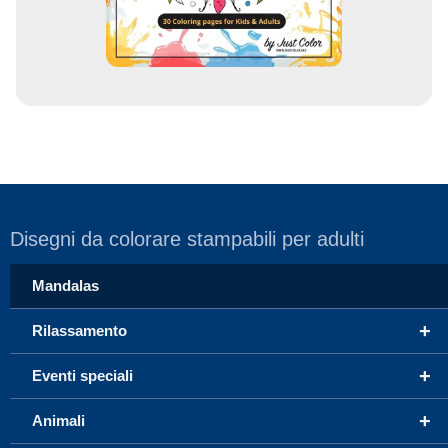
l
Disegni da colorare stampabili per adulti
Mandalas
+
Rilassamento
+
Eventi speciali
+
Animali