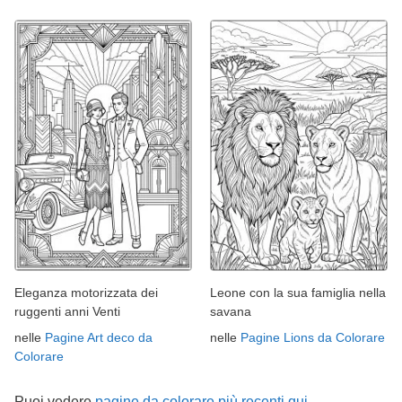
Eleganza motorizzata dei
Leone con la sua famiglia nella
ruggenti anni Venti
savana
nelle
Pagine Art deco da
nelle
Pagine Lions da Colorare
Colorare
Puoi vedere
pagine da colorare più recenti qui →