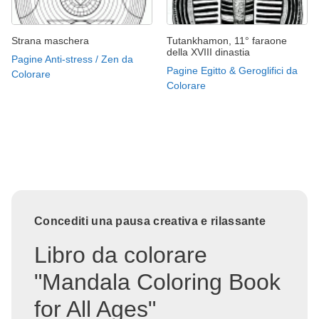
Strana maschera
Tutankhamon, 11° faraone
della XVIII dinastia
Pagine Anti-stress / Zen da
Pagine Egitto & Geroglifici da
Colorare
Colorare
Concediti una pausa creativa e rilassante
Libro da colorare
"Mandala Coloring Book
for All Ages"