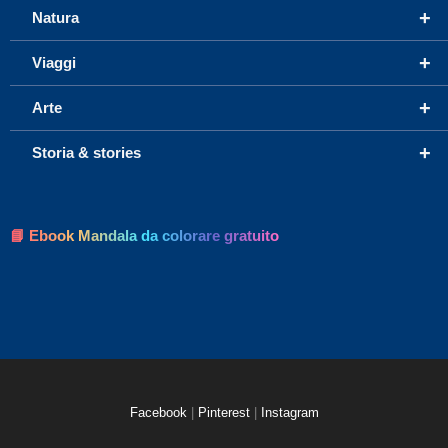
+
Natura
+
Viaggi
+
Arte
+
Storia & stories
📘 Ebook Mandala da colorare gratuito
Facebook
|
Pinterest
|
Instagram