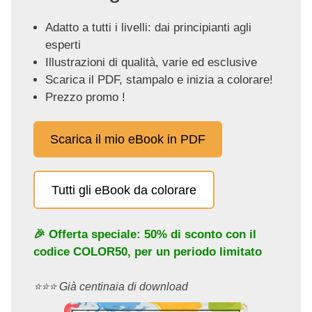
Adatto a tutti i livelli: dai principianti agli
esperti
Illustrazioni di qualità, varie ed esclusive
Scarica il PDF, stampalo e inizia a colorare!
Prezzo promo !
Scarica il mio eBook in PDF
Tutti gli eBook da colorare
🎉 Offerta speciale: 50% di sconto con il
codice
COLOR50
, per un periodo limitato
⭐️⭐️⭐️ Già centinaia di download