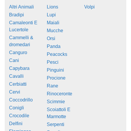
Altri Animali
Lions
Volpi
Bradipi
Lupi
Camaleonti E
Maiali
Lucertole
Mucche
Cammelli &
Orsi
dromedari
Panda
Canguro
Peacocks
Cani
Pesci
Capybara
Pinguini
Cavalli
Procione
Cerbiatti
Rane
Cervi
Rinoceronte
Coccodrillo
Scimmie
Conigli
Scoiattoli E
Crocodile
Marmotte
Delfini
Serpenti