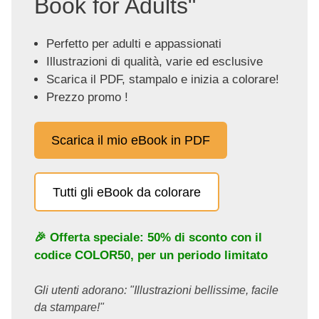
Book for Adults"
Perfetto per adulti e appassionati
Illustrazioni di qualità, varie ed esclusive
Scarica il PDF, stampalo e inizia a colorare!
Prezzo promo !
Scarica il mio eBook in PDF
Tutti gli eBook da colorare
🎉 Offerta speciale: 50% di sconto con il
codice
COLOR50
, per un periodo limitato
Gli utenti adorano: "Illustrazioni bellissime, facile
da stampare!"