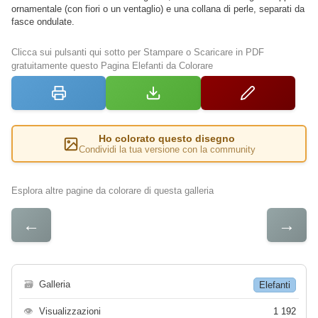
ornamentale (con fiori o un ventaglio) e una collana di perle, separati da
fasce ondulate.
Clicca sui pulsanti qui sotto per Stampare o Scaricare in PDF
gratuitamente questo Pagina Elefanti da Colorare
Ho colorato questo disegno
Condividi la tua versione con la community
Esplora altre pagine da colorare di questa galleria
←
→
🗃
Galleria
Elefanti
👁
Visualizzazioni
1 192