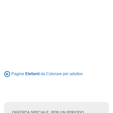
Pagine
Elefanti
da Colorare per adultos
OFFERTA SPECIALE, PER UN PERIODO