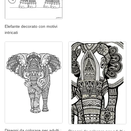
Elefante decorato con motivi
intricati
Disegni da colorare per adulti :