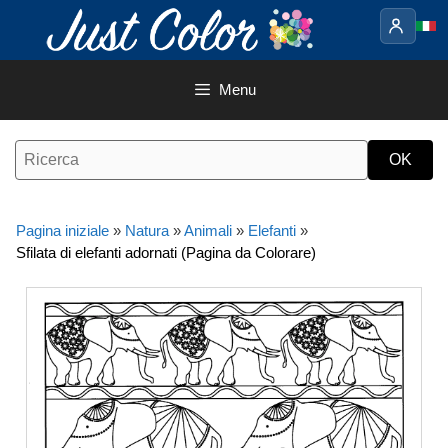
Vai
al
contenuto
Menu
Pagina iniziale
»
Natura
»
Animali
»
Elefanti
»
Sfilata di elefanti adornati (Pagina da Colorare)