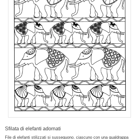
Sfilata di elefanti adornati
File di elefanti stilizzati si susseguono, ciascuno con una gualdrappa