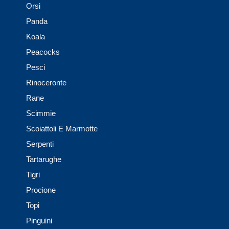
Orsi
Panda
Koala
Peacocks
Pesci
Rinoceronte
Rane
Scimmie
Scoiattoli E Marmotte
Serpenti
Tartarughe
Tigri
Procione
Topi
Pinguini