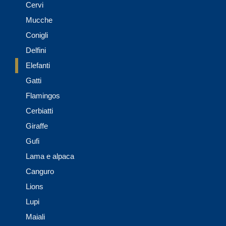
Cervi
Mucche
Conigli
Delfini
Elefanti
Gatti
Flamingos
Cerbiatti
Giraffe
Gufi
Lama e alpaca
Canguro
Lions
Lupi
Maiali