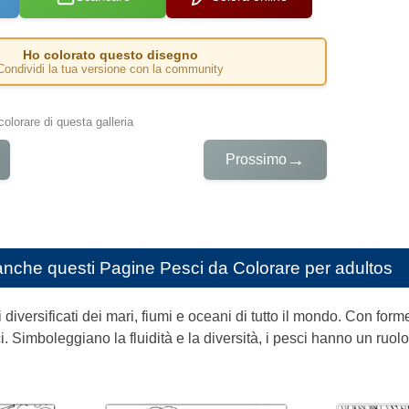
Ho colorato questo disegno
Condividi la tua versione con la community
colorare di questa galleria
→
Prossimo
anche questi
Pagine Pesci da Colorare per adultos
i diversificati dei mari, fiumi e oceani di tutto il mondo. Con form
. Simboleggiano la fluidità e la diversità, i pesci hanno un ruol