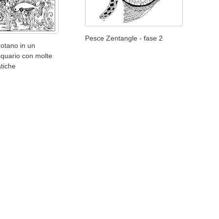
Pesce Zentangle - fase 2
otano in un
cquario con molte
tiche