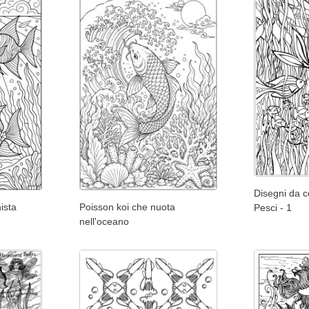
Disegni da co
ista
Poisson koi che nuota
Pesci - 1
nell'oceano