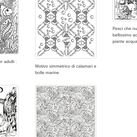
Pesci che nu
bellissimo a
piante acqua
r adulti :
Motivo simmetrico di calamari e
bolle marine