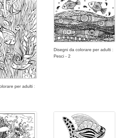
Disegni da colorare per adulti :
Pesci - 2
lorare per adulti :