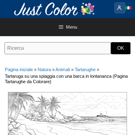
Vai
al
contenuto
Menu
Pagina iniziale
»
Natura
»
Animali
»
Tartarughe
»
Tartaruga su una spiaggia con una barca in lontananza (Pagina
Tartarughe da Colorare)