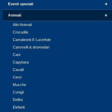
+
Eventi speciali
+
Animali
Altri Animali
Crocodile
Camaleonti E Lucertole
Cammelli & dromedari
Cani
Capybara
Cavalli
Cervi
Mucche
Conigli
Delfini
Elefanti