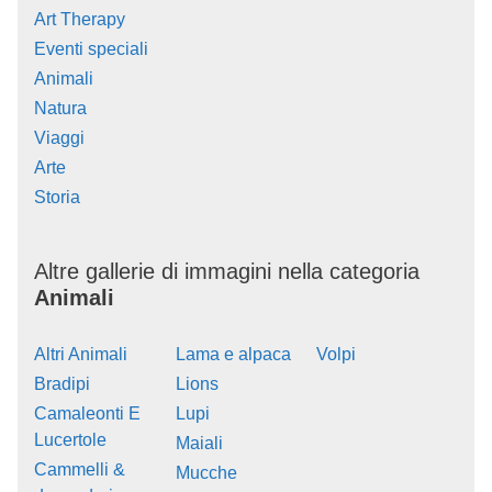
Art Therapy
Eventi speciali
Animali
Natura
Viaggi
Arte
Storia
Altre gallerie di immagini nella categoria
Animali
Altri Animali
Lama e alpaca
Volpi
Bradipi
Lions
Camaleonti E
Lupi
Lucertole
Maiali
Cammelli &
Mucche