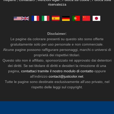
frequenti
|
Contattarci
|
Menzioni legali
|
Politica sui cookie
|
Politica sulla
riservatezza
Disclaimer:
Le pagine da colorare presenti su questo sito sono offerte
gratuitamente solo per uso personale e non commerciale.
Alcune pagine possono raffigurare personaggi, marchi o universi di
proprietà dei rispettivi titolari.
Questo sito non è affiliato, sponsorizzato né approvato dai detentori
dei diritti. Se sei titolare di diritti e desideri la rimozione di una
pagina,
contattaci tramite il nostro modulo di contatto
oppure
all’indirizzo
contact@justcolor.net
.
Tutte le pagine sono destinate esclusivamente all’uso privato, nel
rispetto delle leggi sul copyright.