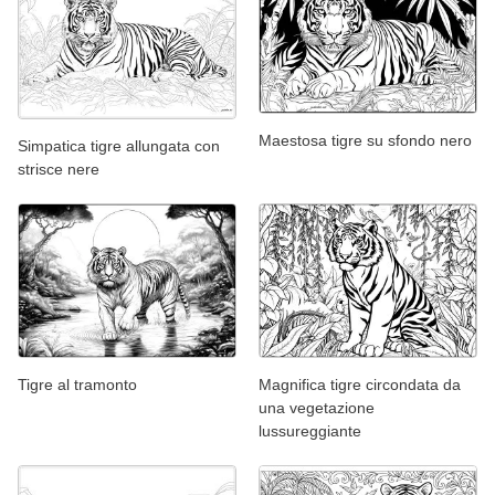
Maestosa tigre su sfondo nero
Simpatica tigre allungata con
strisce nere
Tigre al tramonto
Magnifica tigre circondata da
una vegetazione
lussureggiante