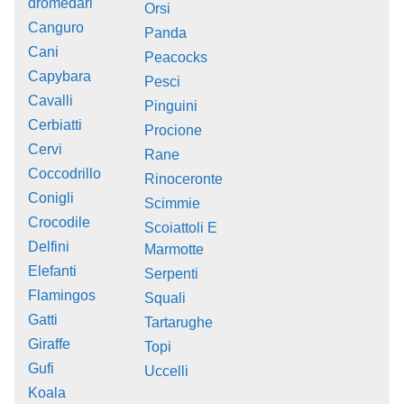
dromedari
Orsi
Canguro
Panda
Cani
Peacocks
Capybara
Pesci
Cavalli
Pinguini
Cerbiatti
Procione
Cervi
Rane
Coccodrillo
Rinoceronte
Conigli
Scimmie
Crocodile
Scoiattoli E
Delfini
Marmotte
Elefanti
Serpenti
Flamingos
Squali
Gatti
Tartarughe
Giraffe
Topi
Gufi
Uccelli
Koala