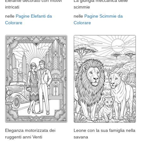
Elefante decorato con motivi
La giungla meccanica delle
intricati
scimmie
nelle
Pagine Elefanti da
nelle
Pagine Scimmie da
Colorare
Colorare
Eleganza motorizzata dei
Leone con la sua famiglia nella
ruggenti anni Venti
savana