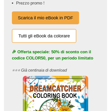
Prezzo promo !
Scarica il mio eBook in PDF
Tutti gli eBook da colorare
🎉 Offerta speciale: 50% di sconto con il
codice
COLOR50
, per un periodo limitato
⭐️⭐️⭐️ Già centinaia di download