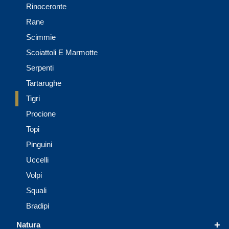
Rinoceronte
Rane
Scimmie
Scoiattoli E Marmotte
Serpenti
Tartarughe
Tigri
Procione
Topi
Pinguini
Uccelli
Volpi
Squali
Bradipi
+
Natura