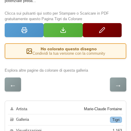
potenziale preda...
Clicca sui pulsanti qui sotto per Stampare o Scaricare in PDF
gratuitamente questo Pagina Tigri da Colorare
Ho colorato questo disegno
Condividi la tua versione con la community
Esplora altre pagine da colorare di questa galleria
←
→
👤
Artista
Marie-Claude Fontaine
🗃
Galleria
Tigri
👁
Visualizzazioni
1 163