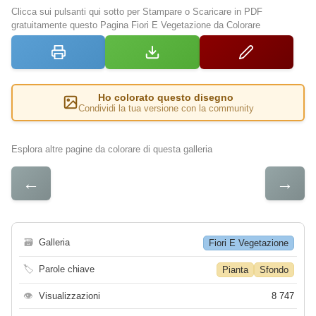
Clicca sui pulsanti qui sotto per Stampare o Scaricare in PDF
gratuitamente questo Pagina Fiori E Vegetazione da Colorare
Ho colorato questo disegno
Condividi la tua versione con la community
Esplora altre pagine da colorare di questa galleria
←
→
🗃
Galleria
Fiori E Vegetazione
🏷
Parole chiave
Pianta
Sfondo
👁
Visualizzazioni
8 747