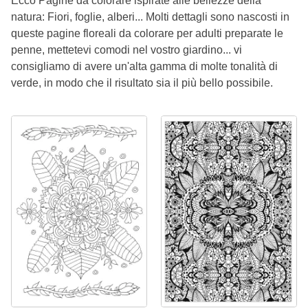
Ecco Pagine da colorare ispirate alle bellezze della
natura: Fiori, foglie, alberi... Molti dettagli sono nascosti in
queste pagine floreali da colorare per adulti preparate le
penne, mettetevi comodi nel vostro giardino... vi
consigliamo di avere un'alta gamma di molte tonalità di
verde, in modo che il risultato sia il più bello possibile.