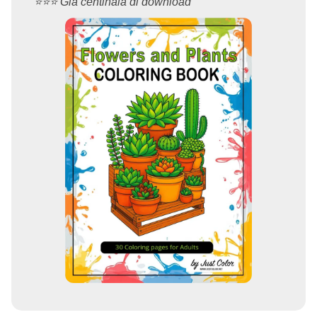
⭐️⭐️⭐️ Già centinaia di download