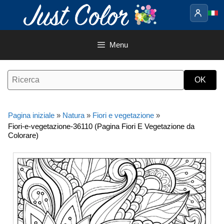
Vai
al
contenuto
Menu
Pagina iniziale
»
Natura
»
Fiori e vegetazione
»
Fiori-e-vegetazione-36110 (Pagina Fiori E Vegetazione da
Colorare)