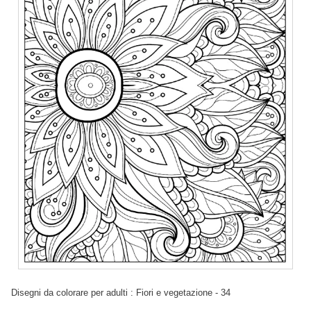
Disegni da colorare per adulti : Fiori e vegetazione - 34