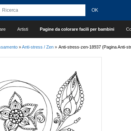
are
Artisti
Pagine da colorare facili per bambini
Co
ssamento
»
Anti-stress / Zen
»
Anti-stress-zen-18937 (Pagina Anti-st