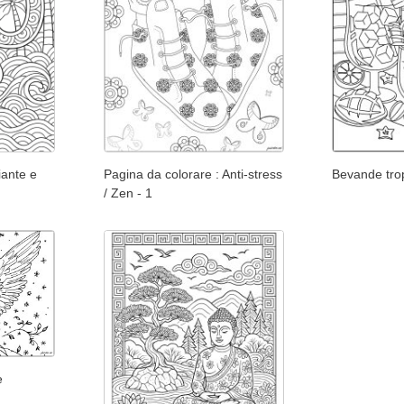
piante e
Pagina da colorare : Anti-stress
Bevande tropi
/ Zen - 1
e