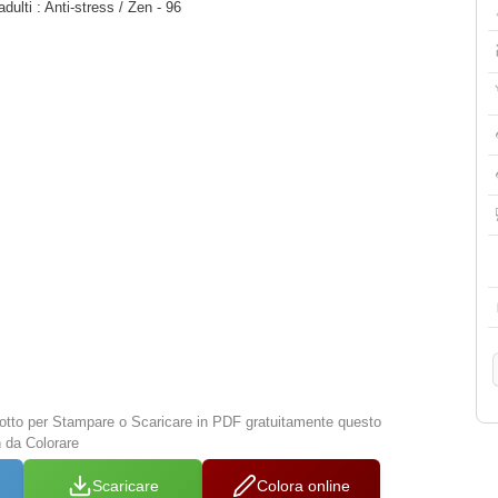
dulti : Anti-stress / Zen - 96
 sotto per Stampare o Scaricare in PDF gratuitamente questo
n da Colorare
Scaricare
Colora online