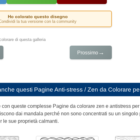
Ho colorato questo disegno
Condividi la tua versione con la community
colorare di questa galleria
→
Prossimo
anche questi
Pagine Anti-stress / Zen da Colorare pe
 con queste complesse Pagine da colorare zen e antistress per ad
eriscono dai mandala perché non sono concentrati su un singolo pu
 le sue proprietà calmanti.