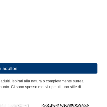
r adultos
ulti. Ispirati alla natura o completamente surreali,
nto. Ci sono spesso motivi ripetuti, uno stile di