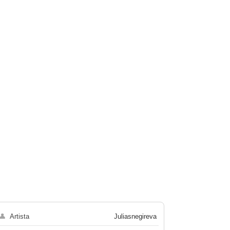
👤
Artista
Juliasnegireva