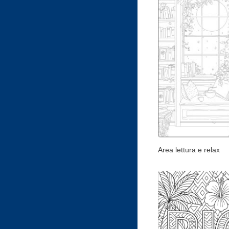
Area lettura e relax