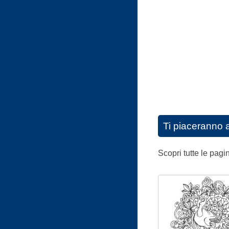
Ti piaceranno 
Scopri tutte le pag