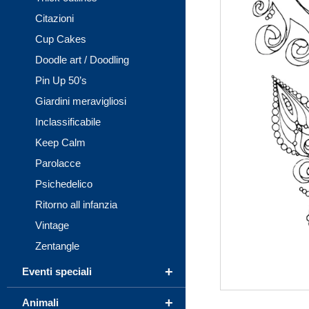
Citazioni
Cup Cakes
Doodle art / Doodling
Pin Up 50’s
Giardini meravigliosi
Inclassificabile
Keep Calm
Parolacce
Psichedelico
Ritorno all infanzia
Vintage
Zentangle
+
Eventi speciali
+
Animali