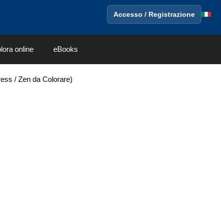
Accesso / Registrazione
lora online
eBooks
ress / Zen da Colorare)