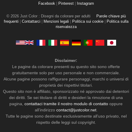
Facebook
|
Pinterest
|
Instagram
© 2026 Just Color : Disegni da colorare per adulti
Parole chiave più
frequenti
|
Contattarci
|
Menzioni legali
|
Politica sui cookie
|
Politica sulla
riservatezza
Disclaimer:
Le pagine da colorare presenti su questo sito sono offerte
gratuitamente solo per uso personale e non commerciale.
Alcune pagine possono raffigurare personaggi, marchi o universi di
proprietà dei rispettivi titolari.
Questo sito non è affiliato, sponsorizzato né approvato dai detentori
dei diritti. Se sei titolare di diritti e desideri la rimozione di una
pagina,
contattaci tramite il nostro modulo di contatto
oppure
all’indirizzo
contact@justcolor.net
.
Tutte le pagine sono destinate esclusivamente all’uso privato, nel
rispetto delle leggi sul copyright.