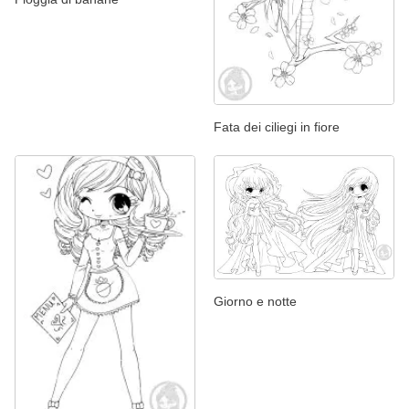
Fata dei ciliegi in fiore
Giorno e notte