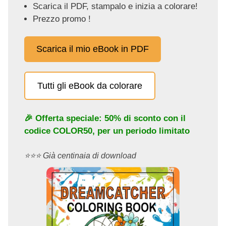
Scarica il PDF, stampalo e inizia a colorare!
Prezzo promo !
Scarica il mio eBook in PDF
Tutti gli eBook da colorare
🎉 Offerta speciale: 50% di sconto con il
codice
COLOR50
, per un periodo limitato
⭐️⭐️⭐️ Già centinaia di download