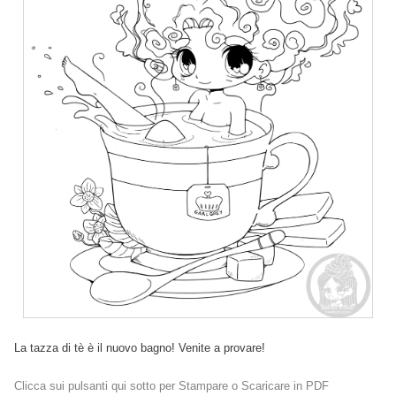
La tazza di tè è il nuovo bagno! Venite a provare!
Clicca sui pulsanti qui sotto per Stampare o Scaricare in PDF