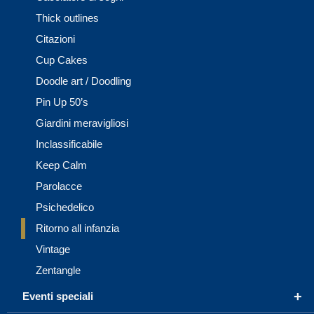
Thick outlines
Citazioni
Cup Cakes
Doodle art / Doodling
Pin Up 50’s
Giardini meravigliosi
Inclassificabile
Keep Calm
Parolacce
Psichedelico
Ritorno all infanzia
Vintage
Zentangle
+
Eventi speciali