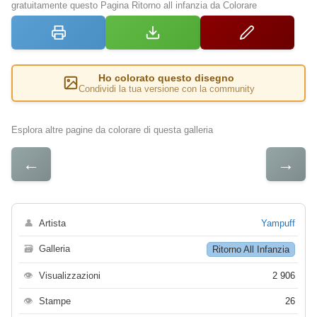
gratuitamente questo Pagina Ritorno all infanzia da Colorare
Ho colorato questo disegno
Condividi la tua versione con la community
Esplora altre pagine da colorare di questa galleria
←
→
👤
Artista
Yampuff
🗃
Galleria
Ritorno All Infanzia
👁
Visualizzazioni
2 906
👁
Stampe
26