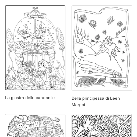
La giostra delle caramelle
Bella principessa di Leen
Margot