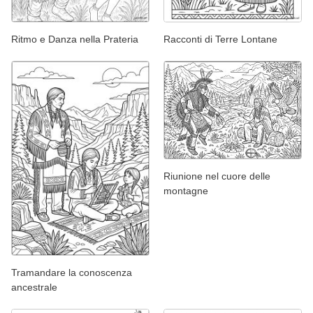
Ritmo e Danza nella Prateria
Racconti di Terre Lontane
Riunione nel cuore delle
montagne
Tramandare la conoscenza
ancestrale