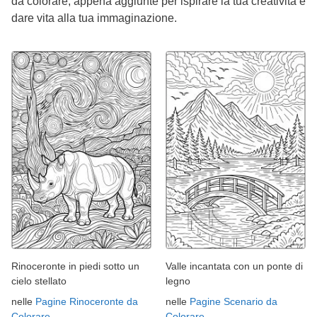
da colorare, appena aggiunte per ispirare la tua creatività e
dare vita alla tua immaginazione.
Rinoceronte in piedi sotto un
Valle incantata con un ponte di
cielo stellato
legno
nelle
Pagine Rinoceronte da
nelle
Pagine Scenario da
Colorare
Colorare