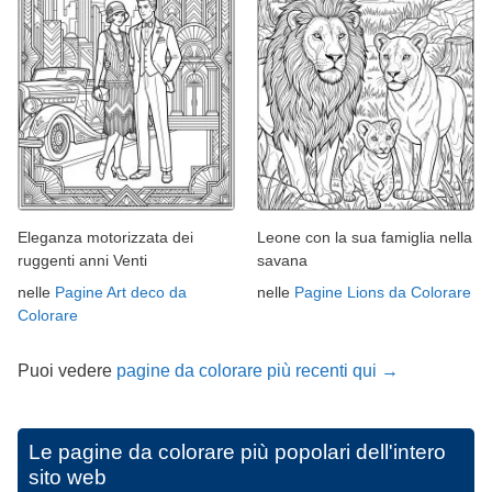
Eleganza motorizzata dei
Leone con la sua famiglia nella
ruggenti anni Venti
savana
nelle
Pagine Art deco da
nelle
Pagine Lions da Colorare
Colorare
Puoi vedere
pagine da colorare più recenti qui →
Le pagine da colorare più popolari dell'intero
sito web