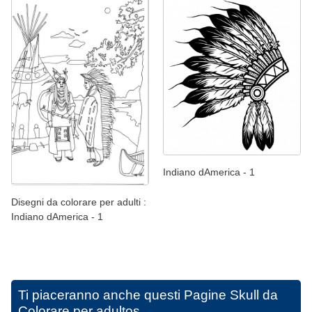
Indiano dAmerica - 1
Disegni da colorare per adulti :
Indiano dAmerica - 1
Ti piaceranno anche questi
Pagine Skull da
Colorare per adultos