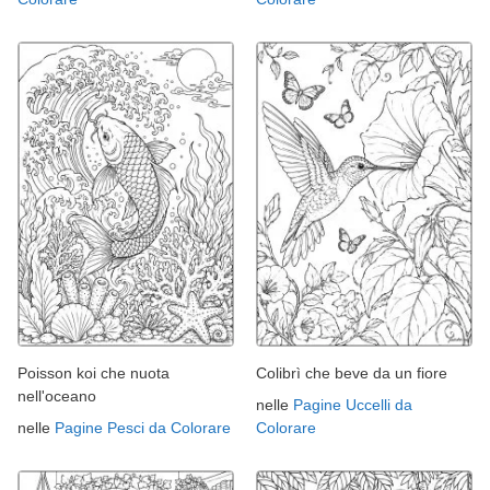
Poisson koi che nuota
Colibrì che beve da un fiore
nell'oceano
nelle
Pagine Uccelli da
nelle
Pagine Pesci da Colorare
Colorare