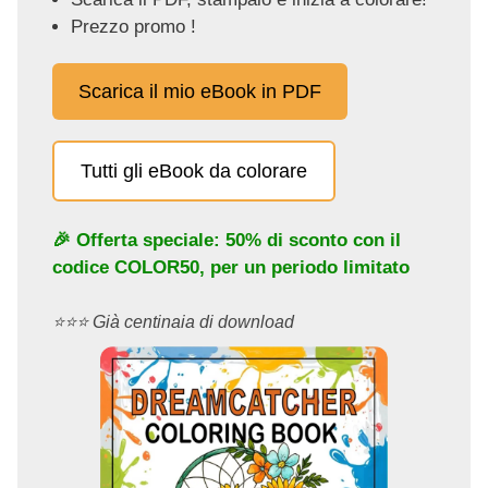
Prezzo promo !
Scarica il mio eBook in PDF
Tutti gli eBook da colorare
🎉 Offerta speciale: 50% di sconto con il
codice
COLOR50
, per un periodo limitato
⭐️⭐️⭐️ Già centinaia di download