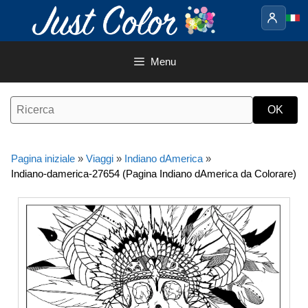
Vai
al
contenuto
Menu
Pagina iniziale
»
Viaggi
»
Indiano dAmerica
»
Indiano-damerica-27654 (Pagina Indiano dAmerica da Colorare)