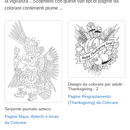
la vigilanza ...Scopritelo con questi vari tipi di pagine da
colorare contenenti piume ...
Disegni da colorare per adulti :
Thanksgiving - 2
Pagine Ringraziamento
(Thanksgiving) da Colorare
Serpente piumato azteco
Pagine Maya, Aztechi e Incas
da Colorare