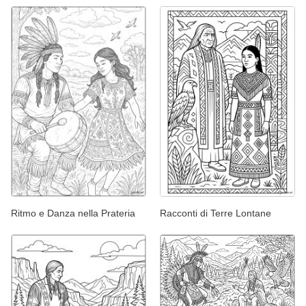
Ritmo e Danza nella Prateria
Racconti di Terre Lontane