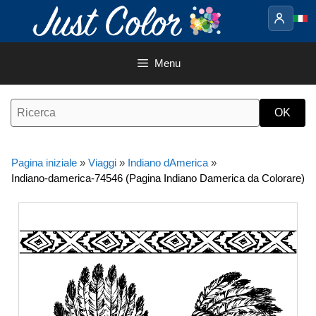
Vai
al
contenuto
Menu
Pagina iniziale
»
Viaggi
»
Indiano dAmerica
»
Indiano-damerica-74546 (Pagina Indiano Damerica da Colorare)