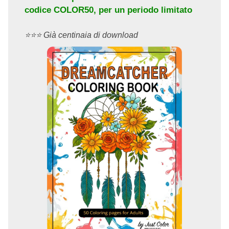
codice
COLOR50
, per un periodo limitato
⭐️⭐️⭐️ Già centinaia di download