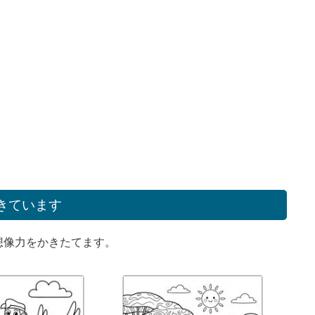
きています
想像力をかきたてます。