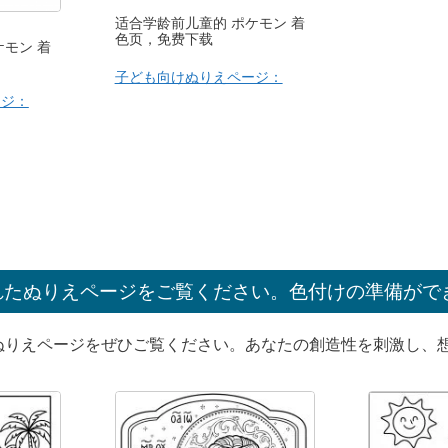
适合学龄前儿童的 ポケモン 着
色页，免费下载
ケモン 着
子ども向けぬりえページ：
ージ：
れたぬりえページをご覧ください。色付けの準備がで
ぬりえページをぜひご覧ください。あなたの創造性を刺激し、