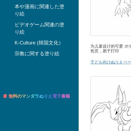
本や漫画に関連した塗
り絵
ビデオゲーム関連の塗
り絵
K-Culture (韓国文化）
为儿童设计的可爱 ポ
色页，易于打印
宗教に関する塗り絵
子ども向けぬりえペ
📘 無料のマンダラぬりえ電子書籍