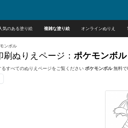
人気のある塗り絵
複雑な塗り絵
オンラインぬりえ
ケモンボル
印刷ぬりえページ：
ポケモンボル
するすべてのぬりえページをご覧ください
ポケモンボル
無料で