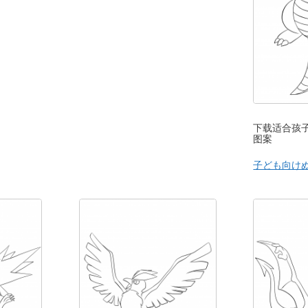
下载适合孩子
图案
子ども向け