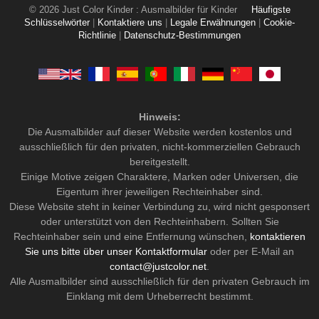
© 2026 Just Color Kinder : Ausmalbilder für Kinder
Häufigste
Schlüsselwörter
|
Kontaktiere uns
|
Legale Erwähnungen
|
Cookie-
Richtlinie
|
Datenschutz-Bestimmungen
Hinweis:
Die Ausmalbilder auf dieser Website werden kostenlos und
ausschließlich für den privaten, nicht-kommerziellen Gebrauch
bereitgestellt.
Einige Motive zeigen Charaktere, Marken oder Universen, die
Eigentum ihrer jeweiligen Rechteinhaber sind.
Diese Website steht in keiner Verbindung zu, wird nicht gesponsert
oder unterstützt von den Rechteinhabern. Sollten Sie
Rechteinhaber sein und eine Entfernung wünschen,
kontaktieren
Sie uns bitte über unser Kontaktformular
oder per E-Mail an
contact@justcolor.net
.
Alle Ausmalbilder sind ausschließlich für den privaten Gebrauch im
Einklang mit dem Urheberrecht bestimmt.