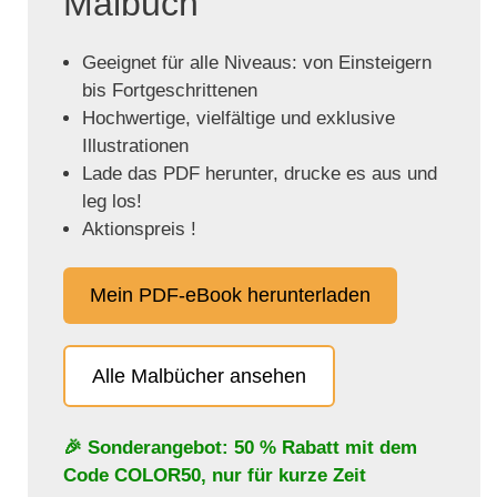
Malbuch
Geeignet für alle Niveaus: von Einsteigern
bis Fortgeschrittenen
Hochwertige, vielfältige und exklusive
Illustrationen
Lade das PDF herunter, drucke es aus und
leg los!
Aktionspreis !
Mein PDF-eBook herunterladen
Alle Malbücher ansehen
🎉 Sonderangebot: 50 % Rabatt mit dem
Code
COLOR50
, nur für kurze Zeit