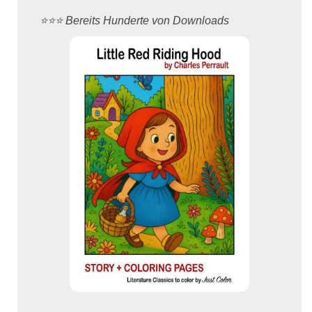
⭐️⭐️⭐️ Bereits Hunderte von Downloads