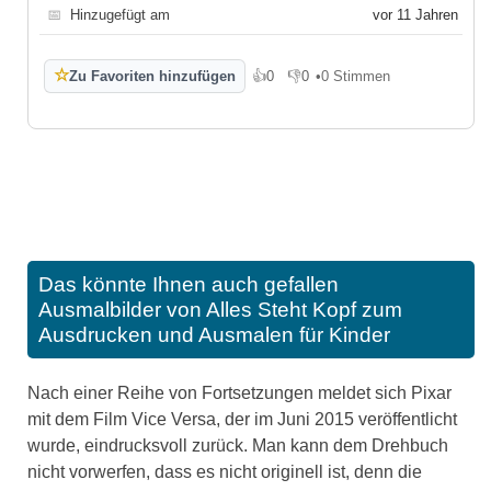
📅
Hinzugefügt am
vor 11 Jahren
☆
Zu Favoriten hinzufügen
👍
0
👎
0
•
0 Stimmen
Gefällt mir
Gefällt mir nicht
Das könnte Ihnen auch gefallen
Ausmalbilder von Alles Steht Kopf zum
Ausdrucken und Ausmalen für Kinder
Nach einer Reihe von Fortsetzungen meldet sich Pixar
mit dem Film Vice Versa, der im Juni 2015 veröffentlicht
wurde, eindrucksvoll zurück. Man kann dem Drehbuch
nicht vorwerfen, dass es nicht originell ist, denn die