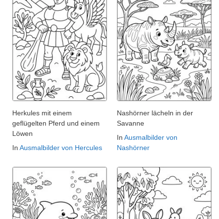
Herkules mit einem
Nashörner lächeln in der
geflügelten Pferd und einem
Savanne
Löwen
In
Ausmalbilder von
In
Ausmalbilder von Hercules
Nashörner