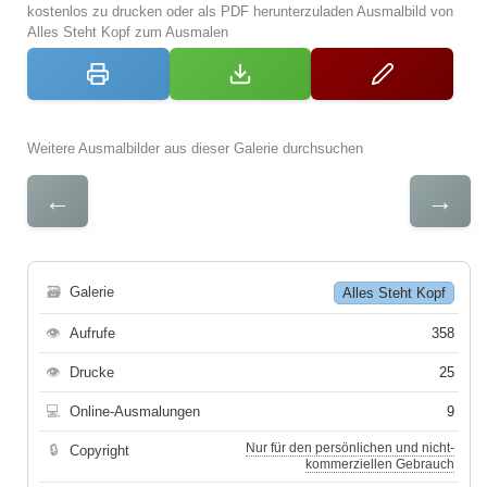
kostenlos zu drucken oder als PDF herunterzuladen Ausmalbild von
Alles Steht Kopf zum Ausmalen
Weitere Ausmalbilder aus dieser Galerie durchsuchen
←
→
🗃
Galerie
Alles Steht Kopf
👁
Aufrufe
358
👁
Drucke
25
💻
Online-Ausmalungen
9
Nur für den persönlichen und nicht-
🔒
Copyright
kommerziellen Gebrauch