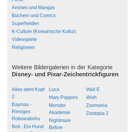
Animes und Mangas
Büchern und Comics
Superhelden
K-Culture (Koreanische Kultur)
Videospiele
Religionen
Weitere Bildergalerien in der Kategorie
Disney- und Pixar-Zeichentrickfiguren
Alles steht Kopf
Luca
Wall-E
2
Mary Poppins
Wish
Baymax -
Monster
Zoomania
Riesiges
Akademie
Zootopia 2
Robowabohu
Nightmare
Bolt - Ein Hund
Before