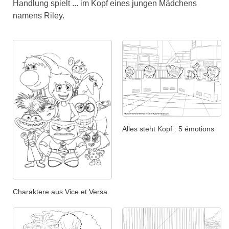
Handlung spielt ... im Kopf eines jungen Mädchens
namens Riley.
Alles steht Kopf : 5 émotions
Charaktere aus Vice et Versa