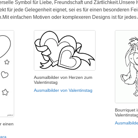
erselle Symbol für Liebe, Freundschaft und Zärtlichkeit.Unser
ekt für jede Gelegenheit eignet, sei es für einen besonderen F
.Mit einfachen Motiven oder komplexeren Designs ist für jedes 
Ausmalbilder von Herzen zum
Valentinstag
Ausmalbilder von Valentinstag
Bourriquet is
Valentinsta
Ausmalbilde
r einen
ara