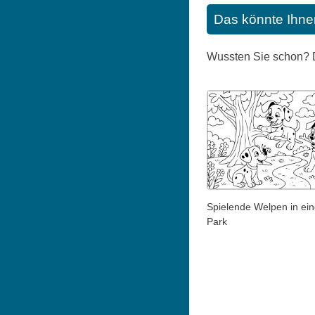
Das könnte Ihne
Wussten Sie schon? Di
Spielende Welpen in ei
Park