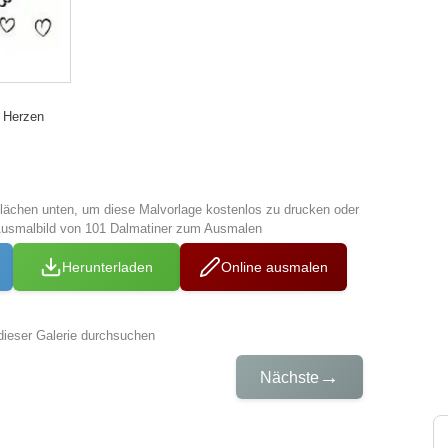
m Herzen
tflächen unten, um diese Malvorlage kostenlos zu drucken oder
Ausmalbild von 101 Dalmatiner zum Ausmalen
Herunterladen
Online ausmalen
dieser Galerie durchsuchen
→
Nächste