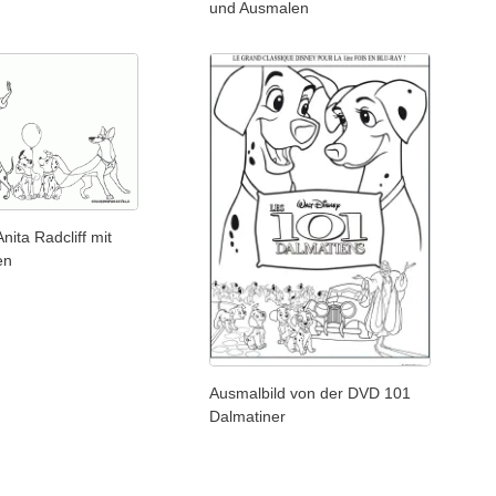
und Ausmalen
nita Radcliff mit
en
Ausmalbild von der DVD 101
Dalmatiner