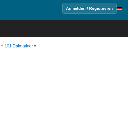
Anmelden / Registrieren
»
101 Dalmatiner
»