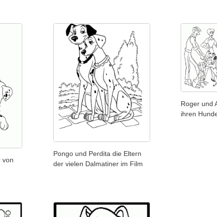
Roger und A
ihren Hund
Pongo und Perdita die Eltern
r von
der vielen Dalmatiner im Film