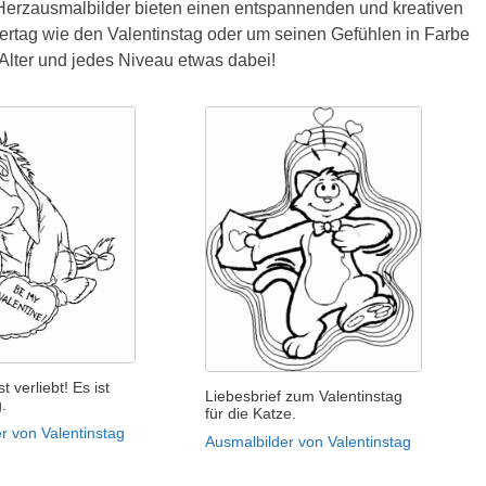
e Herzausmalbilder bieten einen entspannenden und kreativen
eiertag wie den Valentinstag oder um seinen Gefühlen in Farbe
Alter und jedes Niveau etwas dabei!
t verliebt! Es ist
Liebesbrief zum Valentinstag
g.
für die Katze.
r von Valentinstag
Ausmalbilder von Valentinstag