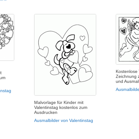
Kostenlose 
t
Zeichnung 
zum
und Ausma
Ausmalbilde
instag
Malvorlage für Kinder mit
Valentinstag kostenlos zum
Ausdrucken
Ausmalbilder von Valentinstag