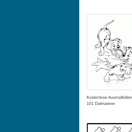
Kostenlose Ausmalbilde
101 Dalmatiner