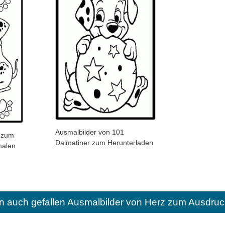
Ausmalbilder von 101
r zum
Dalmatiner zum Herunterladen
malen
n auch gefallen
Ausmalbilder von Herz zum Ausdruc