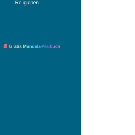
Religionen
📘 Gratis Mandala-Malbuch