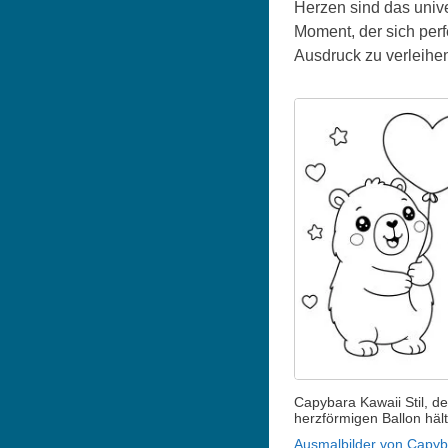
Herzen sind das univ
Moment, der sich perf
Ausdruck zu verleihen
Capybara Kawaii Stil, de
herzförmigen Ballon hält
Ausmalbilder von Capyb