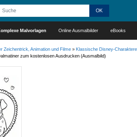
omplexe Malvorlagen
Online Ausmalbilder
eBooks
r Zeichentrick, Animation und Filme
»
Klassische Disney-Charaktere
Dalmatiner zum kostenlosen Ausdrucken (Ausmalbild)