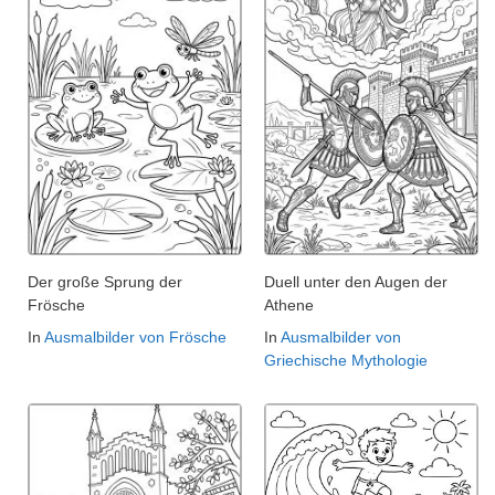
Der große Sprung der
Duell unter den Augen der
Frösche
Athene
In
Ausmalbilder von Frösche
In
Ausmalbilder von
Griechische Mythologie