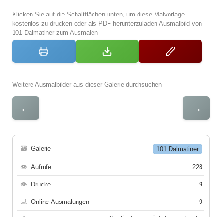
Klicken Sie auf die Schaltflächen unten, um diese Malvorlage
kostenlos zu drucken oder als PDF herunterzuladen Ausmalbild von
101 Dalmatiner zum Ausmalen
Weitere Ausmalbilder aus dieser Galerie durchsuchen
←
→
🗃
Galerie
101 Dalmatiner
👁
Aufrufe
228
👁
Drucke
9
💻
Online-Ausmalungen
9