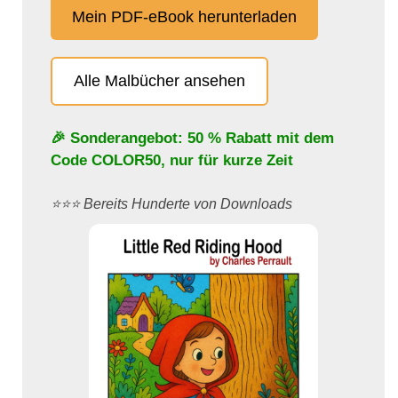
Mein PDF-eBook herunterladen
Alle Malbücher ansehen
🎉 Sonderangebot: 50 % Rabatt mit dem
Code
COLOR50
, nur für kurze Zeit
⭐️⭐️⭐️ Bereits Hunderte von Downloads