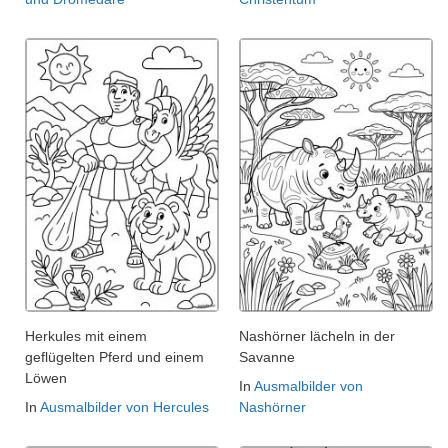
Herkules mit einem
Nashörner lächeln in der
geflügelten Pferd und einem
Savanne
Löwen
In
Ausmalbilder von
In
Ausmalbilder von Hercules
Nashörner