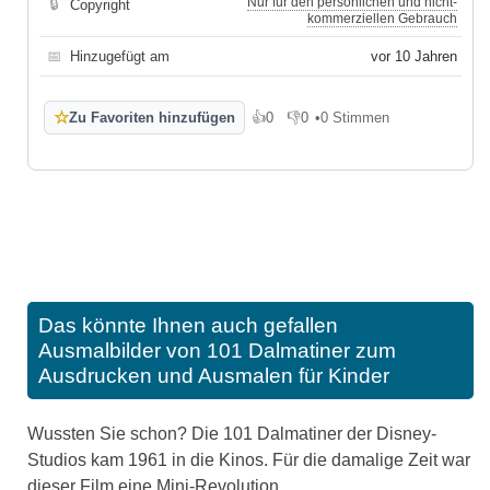
Nur für den persönlichen und nicht-
🔒
Copyright
kommerziellen Gebrauch
📅
Hinzugefügt am
vor 10 Jahren
☆
Zu Favoriten hinzufügen
👍
0
👎
0
•
0 Stimmen
Gefällt mir
Gefällt mir nicht
Das könnte Ihnen auch gefallen
Ausmalbilder von 101 Dalmatiner zum
Ausdrucken und Ausmalen für Kinder
Wussten Sie schon? Die 101 Dalmatiner der Disney-
Studios kam 1961 in die Kinos. Für die damalige Zeit war
dieser Film eine Mini-Revolution.