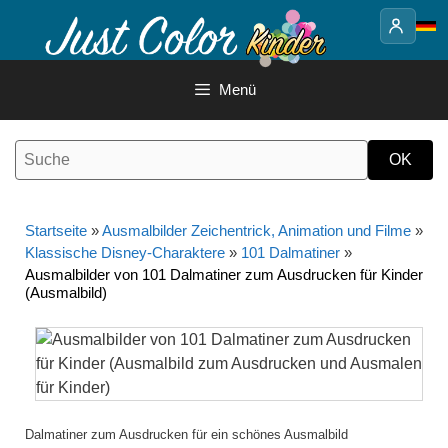
Springe
zum
Inhalt
Menü
Startseite
»
Ausmalbilder Zeichentrick, Animation und Filme
»
Klassische Disney-Charaktere
»
101 Dalmatiner
»
Ausmalbilder von 101 Dalmatiner zum Ausdrucken für Kinder
(Ausmalbild)
Dalmatiner zum Ausdrucken für ein schönes Ausmalbild