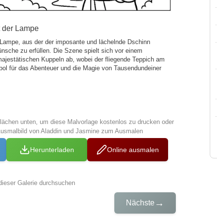
t der Lampe
 Lampe, aus der der imposante und lächelnde Dschinn
Wünsche zu erfüllen. Die Szene spielt sich vor einem
 majestätischen Kuppeln ab, wobei der fliegende Teppich am
ol für das Abenteuer und die Magie von Tausendundeiner
tflächen unten, um diese Malvorlage kostenlos zu drucken oder
Ausmalbild von Aladdin und Jasmine zum Ausmalen
Herunterladen
Online ausmalen
dieser Galerie durchsuchen
→
Nächste