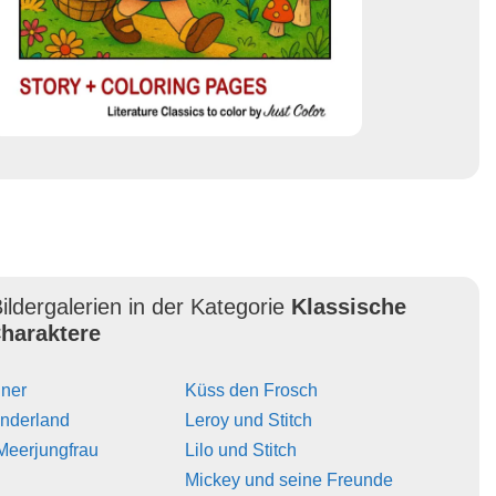
ildergalerien in der Kategorie
Klassische
haraktere
iner
Küss den Frosch
underland
Leroy und Stitch
 Meerjungfrau
Lilo und Stitch
Mickey und seine Freunde