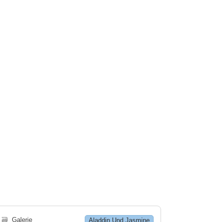
🗃
Galerie
Aladdin Und Jasmine