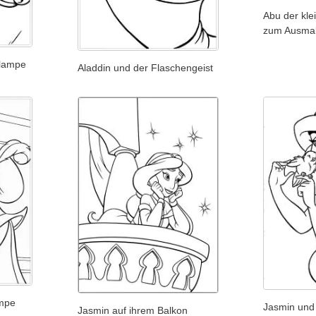
Abu der kle
zum Ausma
rlampe
Aladdin und der Flaschengeist
ampe
Jasmin und
Jasmin auf ihrem Balkon