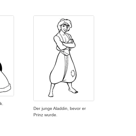
k.
Der junge Aladdin, bevor er
Prinz wurde.