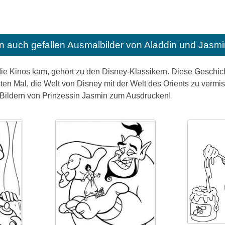
n auch gefallen
Ausmalbilder von Aladdin und Jasm
die Kinos kam, gehört zu den Disney-Klassikern. Diese Geschich
sten Mal, die Welt von Disney mit der Welt des Orients zu ver
t Bildern von Prinzessin Jasmin zum Ausdrucken!