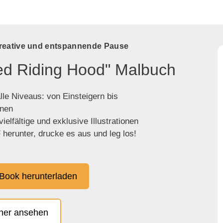
kreative und entspannende Pause
Red Riding Hood" Malbuch
lle Niveaus: von Einsteigern bis
enen
ielfältige und exklusive Illustrationen
herunter, drucke es aus und leg los!
Book herunterladen
cher ansehen