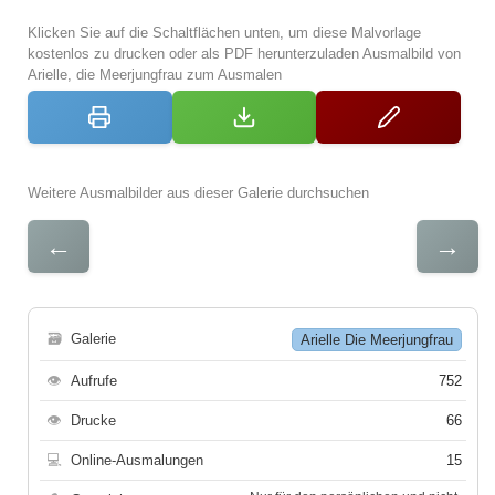
Klicken Sie auf die Schaltflächen unten, um diese Malvorlage
kostenlos zu drucken oder als PDF herunterzuladen Ausmalbild von
Arielle, die Meerjungfrau zum Ausmalen
Weitere Ausmalbilder aus dieser Galerie durchsuchen
←
→
🗃
Galerie
Arielle Die Meerjungfrau
👁
Aufrufe
752
👁
Drucke
66
💻
Online-Ausmalungen
15