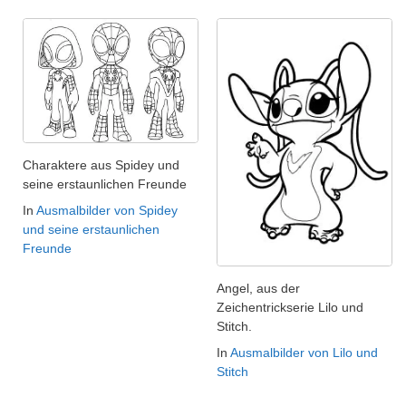
Charaktere aus Spidey und
seine erstaunlichen Freunde
In
Ausmalbilder von Spidey
und seine erstaunlichen
Freunde
Angel, aus der
Zeichentrickserie Lilo und
Stitch.
In
Ausmalbilder von Lilo und
Stitch