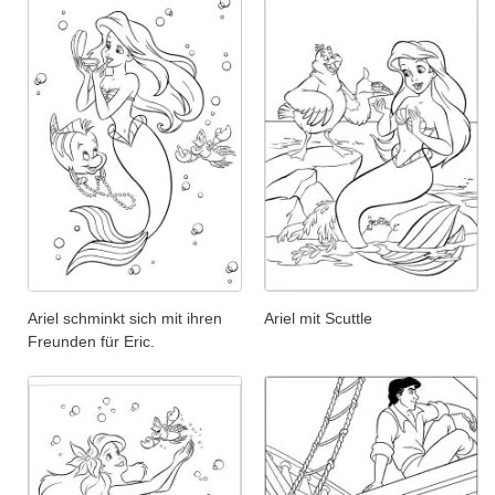
Ariel schminkt sich mit ihren
Ariel mit Scuttle
Freunden für Eric.