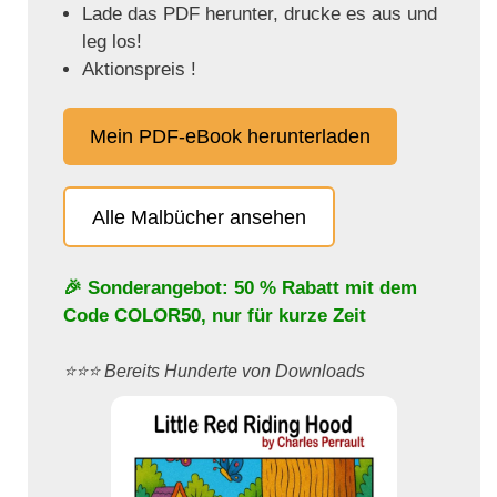
Lade das PDF herunter, drucke es aus und
leg los!
Aktionspreis !
Mein PDF-eBook herunterladen
Alle Malbücher ansehen
🎉 Sonderangebot: 50 % Rabatt mit dem
Code
COLOR50
, nur für kurze Zeit
⭐️⭐️⭐️ Bereits Hunderte von Downloads