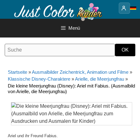
Springe
zum
Inhalt
Menü
Startseite
»
Ausmalbilder Zeichentrick, Animation und Filme
»
Klassische Disney-Charaktere
»
Arielle, die Meerjungfrau
»
Die kleine Meerjungfrau (Disney): Ariel mit Fabius. (Ausmalbild
von Arielle, die Meerjungfrau)
Ariel und ihr Freund Fabius.