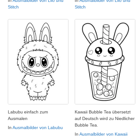
In
Ausmalbilder von Lilo und
In
Ausmalbilder von Lilo und
Stitch
Stitch
Labubu einfach zum
Kawaii Bubble Tea übersetzt
Ausmalen
auf Deutsch wird zu Niedlicher
Bubble Tea.
In
Ausmalbilder von Labubu
In
Ausmalbilder von Kawaii