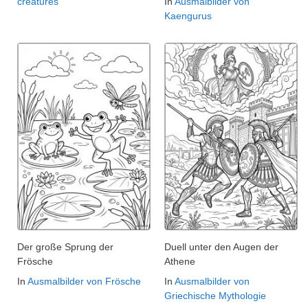
creatures
In
Ausmalbilder von
Kaengurus
Der große Sprung der
Duell unter den Augen der
Frösche
Athene
In
Ausmalbilder von Frösche
In
Ausmalbilder von
Griechische Mythologie