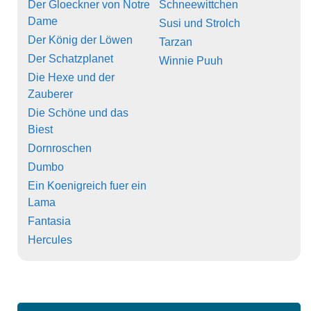
Der Gloeckner von Notre
Schneewittchen
Dame
Susi und Strolch
Der König der Löwen
Tarzan
Der Schatzplanet
Winnie Puuh
Die Hexe und der
Zauberer
Die Schöne und das
Biest
Dornroschen
Dumbo
Ein Koenigreich fuer ein
Lama
Fantasia
Hercules