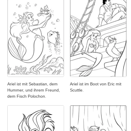
Ariel ist mit Sebastian, dem
Ariel ist im Boot von Eric mit
Hummer, und ihrem Freund,
Scuttle.
dem Fisch Polochon.