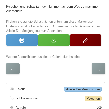
Polochon und Sebastian, der Hummer, auf dem Weg zu maritimen
Abenteuern.
Klicken Sie auf die Schaltflächen unten, um diese Malvorlage
kostenlos zu drucken oder als PDF herunterzuladen Ausmalbild von
Arielle Die Meerjungfrau zum Ausmalen
Weitere Ausmalbilder aus dieser Galerie durchsuchen
←
→
🗃
Galerie
Arielle Die Meerjungfrau
🏷
Schlüsselwörter
Polochon
👁
Aufrufe
609