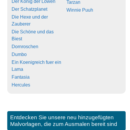
Der König der Löwen
Tarzan
Der Schatzplanet
Winnie Puuh
Die Hexe und der
Zauberer
Die Schöne und das
Biest
Dornroschen
Dumbo
Ein Koenigreich fuer ein
Lama
Fantasia
Hercules
Entdecken Sie unsere neu hinzugefügten
Malvorlagen, die zum Ausmalen bereit sind