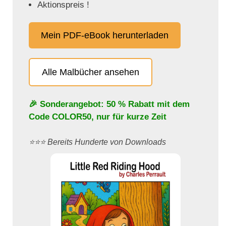
Aktionspreis !
Mein PDF-eBook herunterladen
Alle Malbücher ansehen
🎉 Sonderangebot: 50 % Rabatt mit dem
Code
COLOR50
, nur für kurze Zeit
⭐️⭐️⭐️ Bereits Hunderte von Downloads