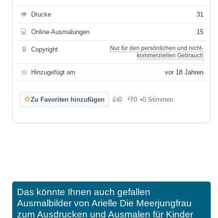
👁
Drucke
31
💻
Online-Ausmalungen
15
Nur für den persönlichen und nicht-
🔒
Copyright
kommerziellen Gebrauch
📅
Hinzugefügt am
vor 18 Jahren
☆
Zu Favoriten hinzufügen
👍
0
👎
0
•
0 Stimmen
Gefällt mir
Gefällt mir nicht
Das könnte Ihnen auch gefallen
Ausmalbilder von Arielle Die Meerjungfrau
zum Ausdrucken und Ausmalen für Kinder