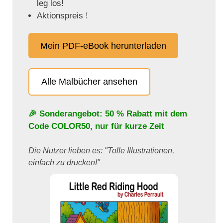
leg los!
Aktionspreis !
Mein PDF-eBook herunterladen
Alle Malbücher ansehen
🎉 Sonderangebot: 50 % Rabatt mit dem
Code
COLOR50
, nur für kurze Zeit
Die Nutzer lieben es: "Tolle Illustrationen,
einfach zu drucken!"