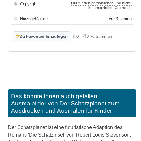
Nur für den persönlichen und nicht-
🔒
Copyright
kommerziellen Gebrauch
📅
Hinzugefügt am
vor 3 Jahren
☆
Zu Favoriten hinzufügen
👍
0
👎
0
•
0 Stimmen
Gefällt mir
Gefällt mir nicht
Das könnte Ihnen auch gefallen
Ausmalbilder von Der Schatzplanet zum
Ausdrucken und Ausmalen für Kinder
Der Schatzplanet ist eine futuristische Adaption des
Romans 'Die Schatzinsel' von Robert Louis Stevenson.