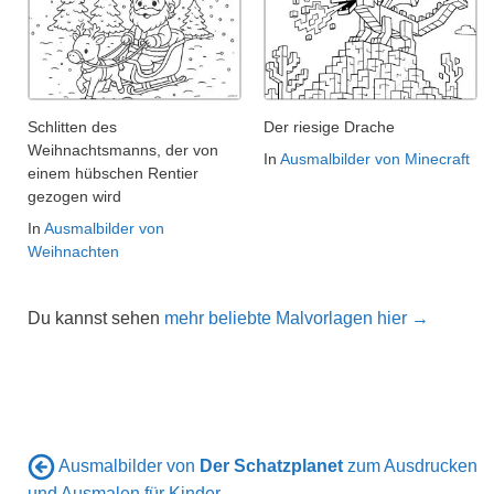
Schlitten des
Der riesige Drache
Weihnachtsmanns, der von
In
Ausmalbilder von Minecraft
einem hübschen Rentier
gezogen wird
In
Ausmalbilder von
Weihnachten
Du kannst sehen
mehr beliebte Malvorlagen hier →
Ausmalbilder von
Der Schatzplanet
zum Ausdrucken
und Ausmalen für Kinder