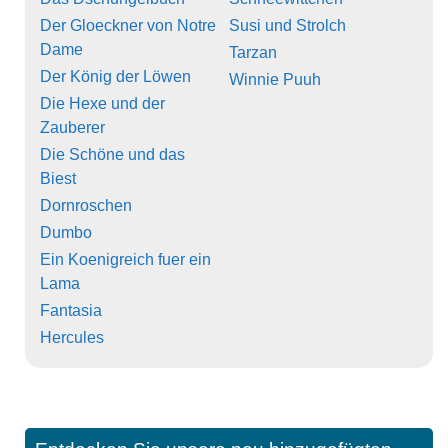
Der Gloeckner von Notre
Susi und Strolch
Dame
Tarzan
Der König der Löwen
Winnie Puuh
Die Hexe und der
Zauberer
Die Schöne und das
Biest
Dornroschen
Dumbo
Ein Koenigreich fuer ein
Lama
Fantasia
Hercules