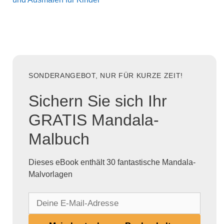
SONDERANGEBOT, NUR FÜR KURZE ZEIT!
Sichern Sie sich Ihr
GRATIS Mandala-
Malbuch
Dieses eBook enthält 30 fantastische Mandala-
Malvorlagen
D
e
i