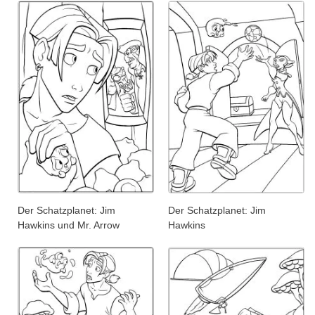
Der Schatzplanet: Jim
Der Schatzplanet: Jim
Hawkins und Mr. Arrow
Hawkins