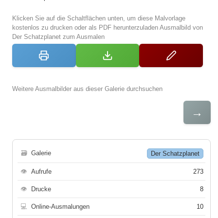
Klicken Sie auf die Schaltflächen unten, um diese Malvorlage
kostenlos zu drucken oder als PDF herunterzuladen Ausmalbild von
Der Schatzplanet zum Ausmalen
Weitere Ausmalbilder aus dieser Galerie durchsuchen
→
🗃
Galerie
Der Schatzplanet
👁
Aufrufe
273
👁
Drucke
8
💻
Online-Ausmalungen
10