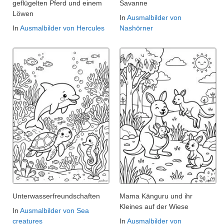
geflügelten Pferd und einem
Savanne
Löwen
In
Ausmalbilder von
In
Ausmalbilder von Hercules
Nashörner
Unterwasserfreundschaften
Mama Känguru und ihr
Kleines auf der Wiese
In
Ausmalbilder von Sea
creatures
In
Ausmalbilder von