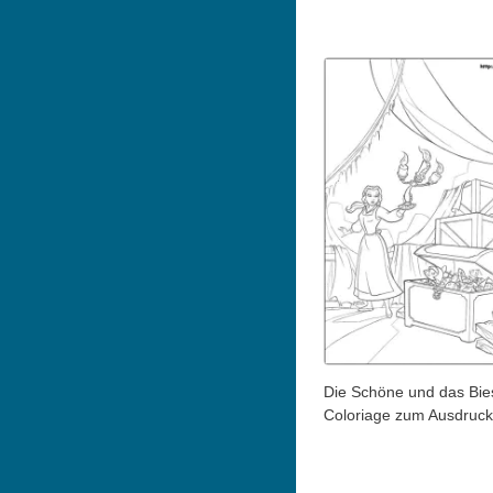
Die Schöne und das Bie
Coloriage zum Ausdruc