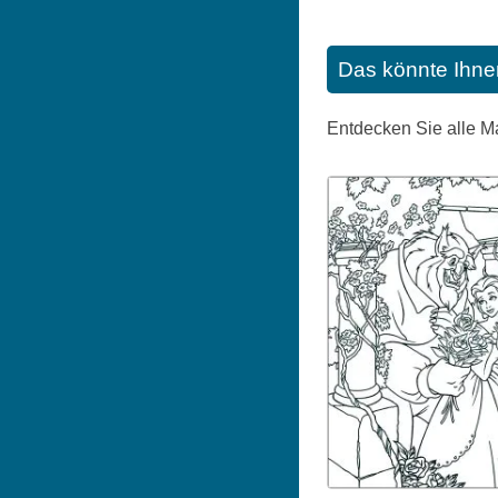
Das könnte Ihne
Entdecken Sie alle M