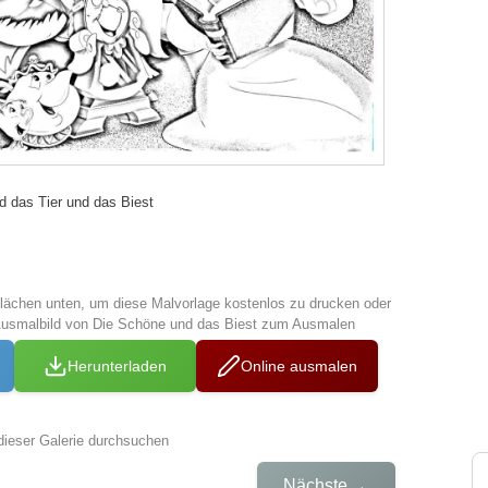
 das Tier und das Biest
tflächen unten, um diese Malvorlage kostenlos zu drucken oder
Ausmalbild von Die Schöne und das Biest zum Ausmalen
Herunterladen
Online ausmalen
dieser Galerie durchsuchen
→
Nächste