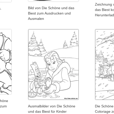
Zeichnung 
Bild von Die Schöne und das
.
das Biest k
Biest zum Ausdrucken und
Herunterla
Ausmalen
chöne
 zum
Ausmalbilder von Die Schöne
Die Schöne
und das Biest für Kinder
Coloriage 