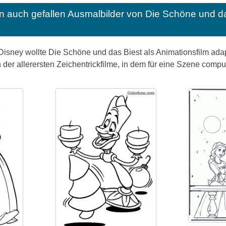
n auch gefallen
Ausmalbilder von Die Schöne und d
sney wollte Die Schöne und das Biest als Animationsfilm adapt
 der allerersten Zeichentrickfilme, in dem für eine Szene compu