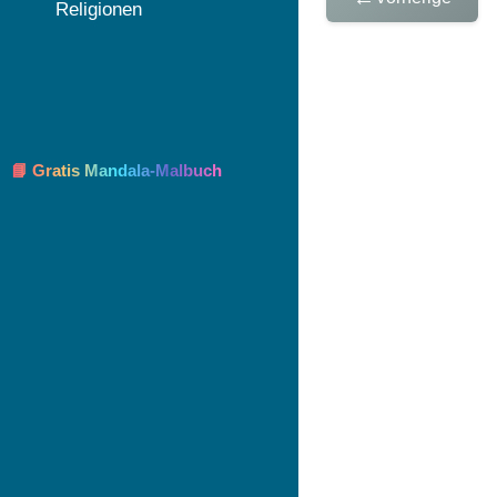
Religionen
📘 Gratis Mandala-Malbuch