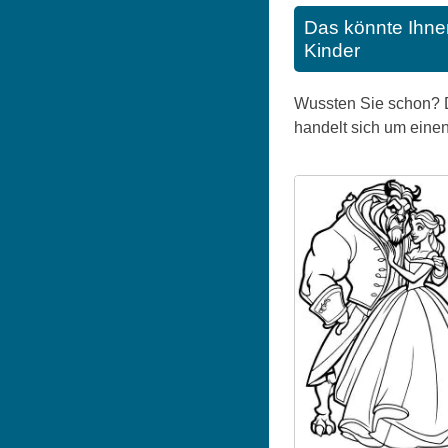
Das könnte Ihne
Kinder
Wussten Sie schon? Di
handelt sich um einen