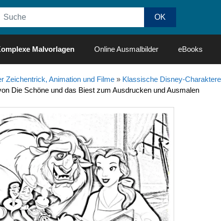
omplexe Malvorlagen
Online Ausmalbilder
eBooks
r Zeichentrick, Animation und Filme
»
Klassische Disney-Charaktere
von Die Schöne und das Biest zum Ausdrucken und Ausmalen