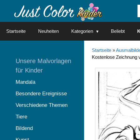
Springe
zum
Inhalt
Startseite
Neuheiten
Kategorien
Beliebt
K
Startseite
»
Ausmalbilde
Kostenlose Zeichnung 
Unsere Malvorlagen
für Kinder
Mandala
Besondere Ereignisse
Verschiedene Themen
Tiere
Bildend
Kunst