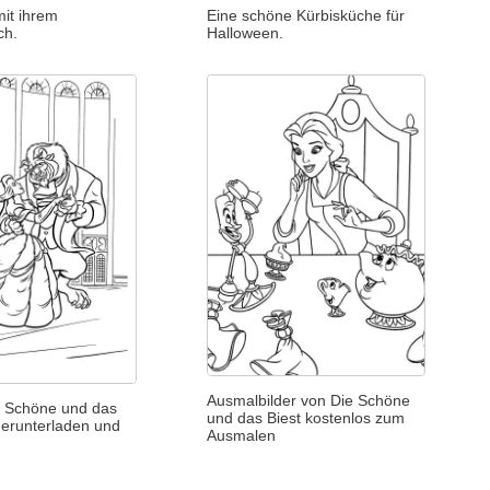
mit ihrem
Eine schöne Kürbisküche für
ch.
Halloween.
Ausmalbilder von Die Schöne
e Schöne und das
und das Biest kostenlos zum
Herunterladen und
Ausmalen