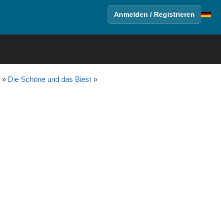
Anmelden / Registrieren
»
Die Schöne und das Biest
»