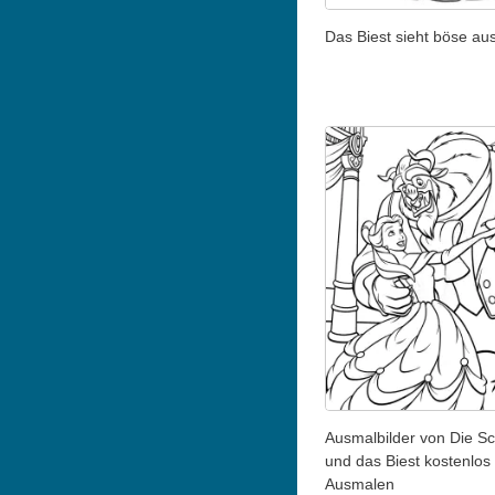
Das Biest sieht böse aus
Ausmalbilder von Die S
und das Biest kostenlos
Ausmalen