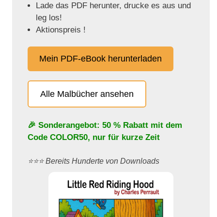
Lade das PDF herunter, drucke es aus und
leg los!
Aktionspreis !
Mein PDF-eBook herunterladen
Alle Malbücher ansehen
🎉 Sonderangebot: 50 % Rabatt mit dem
Code
COLOR50
, nur für kurze Zeit
⭐️⭐️⭐️ Bereits Hunderte von Downloads