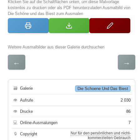
Klicken Sie auf die Schaltflächen unten, um diese Malvorlage
kostenlos zu drucken oder als PDF herunterzuladen Ausmalbild von
Die Schöne und das Biest zum Ausmalen
Weitere Ausmalbilder aus dieser Galerie durchsuchen
←
→
🗃
Galerie
Die Schoene Und Das Biest
👁
Aufrufe
2 030
👁
Drucke
86
💻
Online-Ausmalungen
7
Nur für den persönlichen und nicht-
🔒
Copyright
kommerziellen Gebrauch