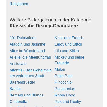
Religionen
Weitere Bildergalerien in der Kategorie
Klassische Disney-Charaktere
101 Dalmatiner
Küss den Frosch
Aladdin und Jasmine
Leroy und Stitch
Alice im Wunderland
Lilo und Stitch
Arielle, die Meerjungfrau
Mickey und seine
Freunde
Aristocats
Mulan
Atlantis - Das Geheimnis
der verlorenen Stadt
Peter Pan
Baerenbrueder
Pinocchio
Bambi
Pocahontas
Bernard und Bianca
Robin Hood
Cinderella
Rox und Rouky