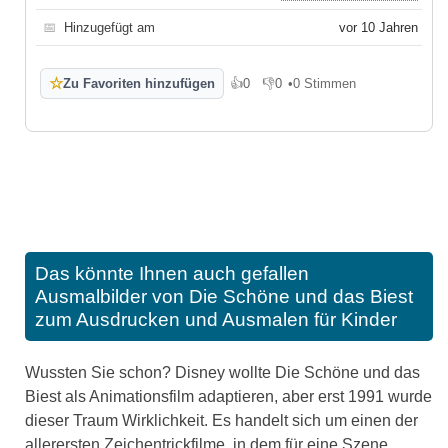
📅
Hinzugefügt am
vor 10 Jahren
☆
Zu Favoriten hinzufügen
👍
0
👎
0
•
0 Stimmen
Gefällt mir
Gefällt mir nicht
Das könnte Ihnen auch gefallen
Ausmalbilder von Die Schöne und das Biest
zum Ausdrucken und Ausmalen für Kinder
Wussten Sie schon? Disney wollte Die Schöne und das
Biest als Animationsfilm adaptieren, aber erst 1991 wurde
dieser Traum Wirklichkeit. Es handelt sich um einen der
allerersten Zeichentrickfilme, in dem für eine Szene