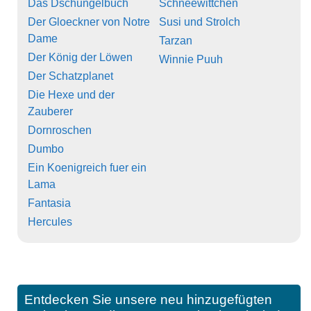
Das Dschungelbuch
Schneewittchen
Der Gloeckner von Notre
Susi und Strolch
Dame
Tarzan
Der König der Löwen
Winnie Puuh
Der Schatzplanet
Die Hexe und der
Zauberer
Dornroschen
Dumbo
Ein Koenigreich fuer ein
Lama
Fantasia
Hercules
Entdecken Sie unsere neu hinzugefügten