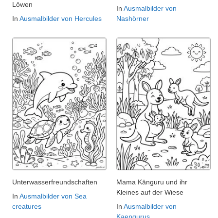
Löwen
In
Ausmalbilder von
In
Ausmalbilder von Hercules
Nashörner
Unterwasserfreundschaften
Mama Känguru und ihr
Kleines auf der Wiese
In
Ausmalbilder von Sea
creatures
In
Ausmalbilder von
Kaengurus