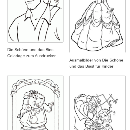
Die Schöne und das Biest
Coloriage zum Ausdrucken
Ausmalbilder von Die Schöne
und das Biest für Kinder