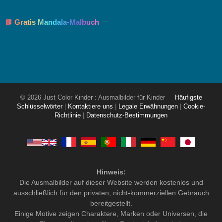
📘 Gratis Mandala-Malbuch
© 2026 Just Color Kinder : Ausmalbilder für Kinder
Häufigste
Schlüsselwörter
|
Kontaktiere uns
|
Legale Erwähnungen
|
Cookie-
Richtlinie
|
Datenschutz-Bestimmungen
Hinweis:
Die Ausmalbilder auf dieser Website werden kostenlos und
ausschließlich für den privaten, nicht-kommerziellen Gebrauch
bereitgestellt.
Einige Motive zeigen Charaktere, Marken oder Universen, die