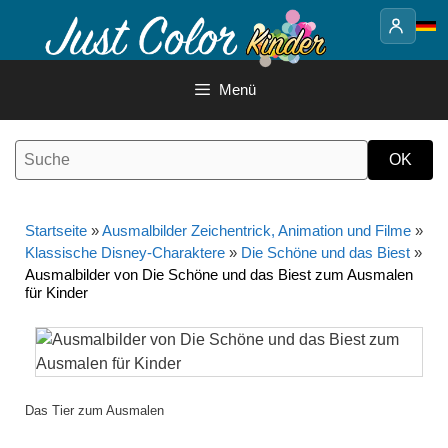
Springe
zum
Inhalt
Menü
Startseite
»
Ausmalbilder Zeichentrick, Animation und Filme
»
Klassische Disney-Charaktere
»
Die Schöne und das Biest
»
Ausmalbilder von Die Schöne und das Biest zum Ausmalen
für Kinder
Das Tier zum Ausmalen