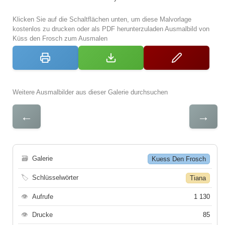
Klicken Sie auf die Schaltflächen unten, um diese Malvorlage
kostenlos zu drucken oder als PDF herunterzuladen Ausmalbild von
Küss den Frosch zum Ausmalen
Weitere Ausmalbilder aus dieser Galerie durchsuchen
←
→
🗃
Galerie
Kuess Den Frosch
🏷
Schlüsselwörter
Tiana
👁
Aufrufe
1 130
👁
Drucke
85