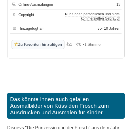
💻
Online-Ausmalungen
13
Nur für den persönlichen und nicht-
🔒
Copyright
kommerziellen Gebrauch
📅
Hinzugefügt am
vor 10 Jahren
☆
Zu Favoriten hinzufügen
👍
1
👎
0
•
1 Stimme
Gefällt mir
Gefällt mir nicht
Das könnte Ihnen auch gefallen
Ausmalbilder von Küss den Frosch zum
Ausdrucken und Ausmalen für Kinder
Disneys "Die Prinzessin und der Frosch" aus dem Jahr