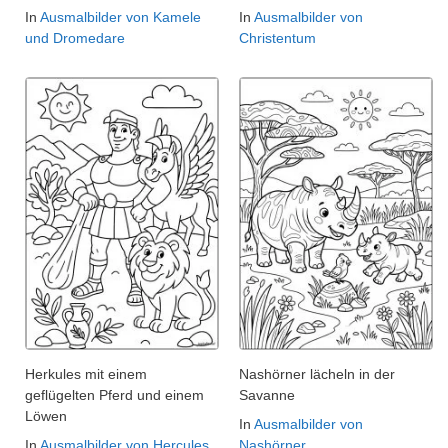
In
Ausmalbilder von Kamele
In
Ausmalbilder von
und Dromedare
Christentum
Herkules mit einem
Nashörner lächeln in der
geflügelten Pferd und einem
Savanne
Löwen
In
Ausmalbilder von
In
Ausmalbilder von Hercules
Nashörner