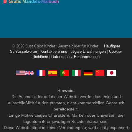
📘 Gratis Mandala-Malbuch
© 2026 Just Color Kinder : Ausmalbilder für Kinder
Häufigste
Schlüsselwörter
|
Kontaktiere uns
|
Legale Erwähnungen
|
Cookie-
Richtlinie
|
Datenschutz-Bestimmungen
Hinweis:
Die Ausmalbilder auf dieser Website werden kostenlos und
ausschließlich für den privaten, nicht-kommerziellen Gebrauch
bereitgestellt.
Einige Motive zeigen Charaktere, Marken oder Universen, die
Eigentum ihrer jeweiligen Rechteinhaber sind.
Diese Website steht in keiner Verbindung zu, wird nicht gesponsert