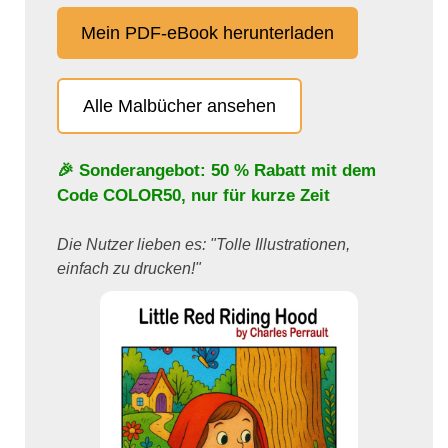
Mein PDF-eBook herunterladen
Alle Malbücher ansehen
🎉 Sonderangebot: 50 % Rabatt mit dem
Code
COLOR50
, nur für kurze Zeit
Die Nutzer lieben es: "Tolle Illustrationen,
einfach zu drucken!"