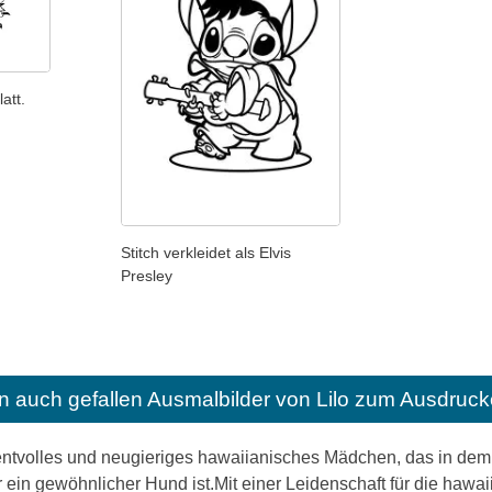
att.
Stitch verkleidet als Elvis
Presley
n auch gefallen
Ausmalbilder von Lilo zum Ausdruck
entvolles und neugieriges hawaiianisches Mädchen, das in dem A
ein gewöhnlicher Hund ist.Mit einer Leidenschaft für die hawai