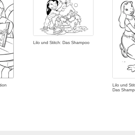
Lilo und Stitch: Das Shampoo
tion
Lilo und Sti
Das Shamp