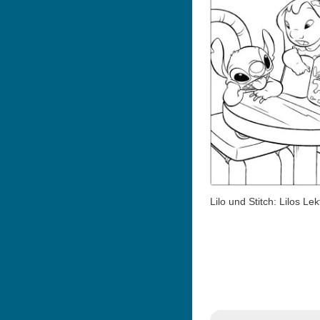
Lilo und Stitch: Lilos Lek