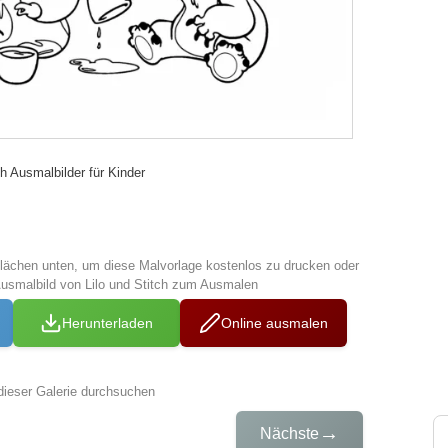
ch Ausmalbilder für Kinder
tflächen unten, um diese Malvorlage kostenlos zu drucken oder
usmalbild von Lilo und Stitch zum Ausmalen
Herunterladen
Online ausmalen
dieser Galerie durchsuchen
→
Nächste