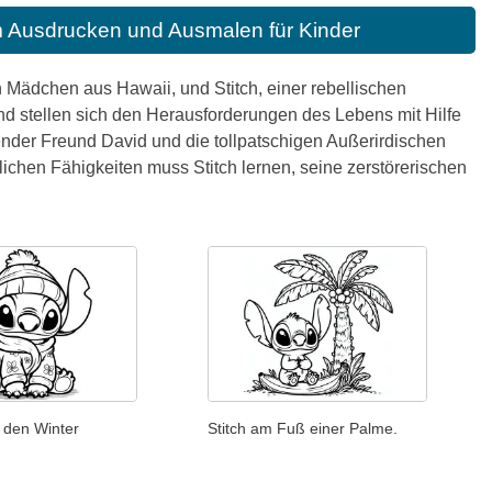
um Ausdrucken und Ausmalen für Kinder
en Mädchen aus Hawaii, und Stitch, einer rebellischen
nd stellen sich den Herausforderungen des Lebens mit Hilfe
fender Freund David und die tollpatschigen Außerirdischen
chen Fähigkeiten muss Stitch lernen, seine zerstörerischen
ür den Winter
Stitch am Fuß einer Palme.
.