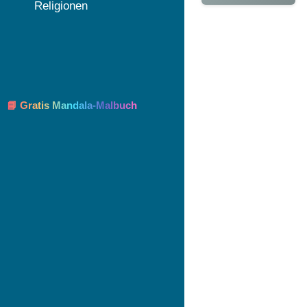
Religionen
📘 Gratis Mandala-Malbuch