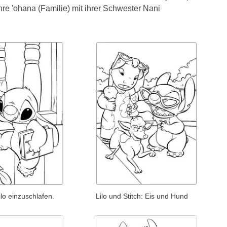
ihre 'ohana (Familie) mit ihrer Schwester Nani
Lilo einzuschlafen.
Lilo und Stitch: Eis und Hund