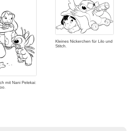
Kleines Nickerchen für Lilo und
Stitch.
tch mit Nani Pelekai:
oo.