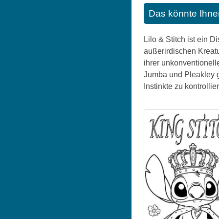
Das könnte Ihne
Lilo & Stitch ist ein
außerirdischen Kreat
ihrer unkonventionell
Jumba und Pleakley g
Instinkte zu kontroll