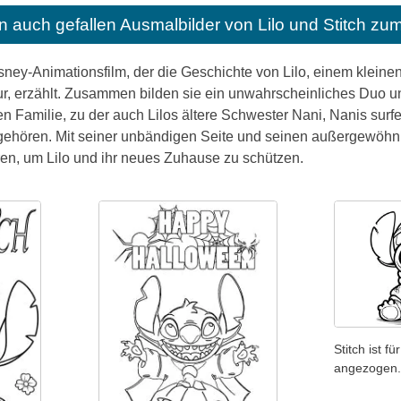
n auch gefallen
Ausmalbilder von Lilo und Stitch z
 Disney-Animationsfilm, der die Geschichte von Lilo, einem klein
ur, erzählt. Zusammen bilden sie ein unwahrscheinliches Duo u
en Familie, zu der auch Lilos ältere Schwester Nani, Nanis sur
ehören. Mit seiner unbändigen Seite und seinen außergewöhnli
ieren, um Lilo und ihr neues Zuhause zu schützen.
Stitch ist f
angezogen