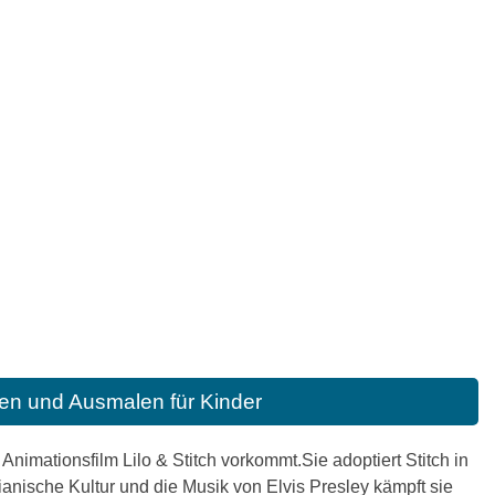
en und Ausmalen für Kinder
nimationsfilm Lilo & Stitch vorkommt.Sie adoptiert Stitch in
ianische Kultur und die Musik von Elvis Presley kämpft sie