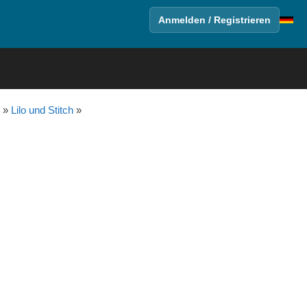
Anmelden / Registrieren
»
Lilo und Stitch
»