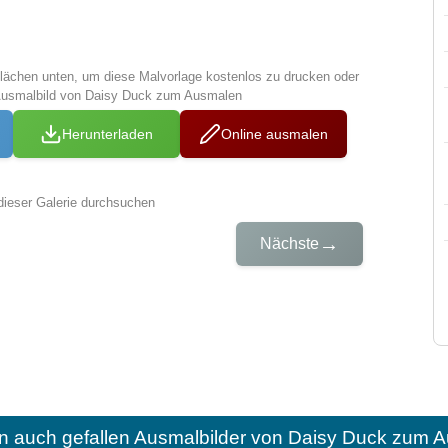
tflächen unten, um diese Malvorlage kostenlos zu drucken oder
Ausmalbild von Daisy Duck zum Ausmalen
Herunterladen
Online ausmalen
dieser Galerie durchsuchen
→
Nächste
n auch gefallen
Ausmalbilder von Daisy Duck zum A