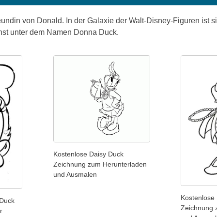
eundin von Donald. In der Galaxie der Walt-Disney-Figuren ist s
hst unter dem Namen Donna Duck.
Kostenlose Daisy Duck
Zeichnung zum Herunterladen
und Ausmalen
Kostenlose
 Duck
Zeichnung 
r