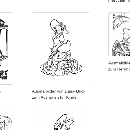
und Ausma
Ausmalbild
zum Herunt
Ausmalbilder von Daisy Duck
e
zum Ausmalen für Kinder