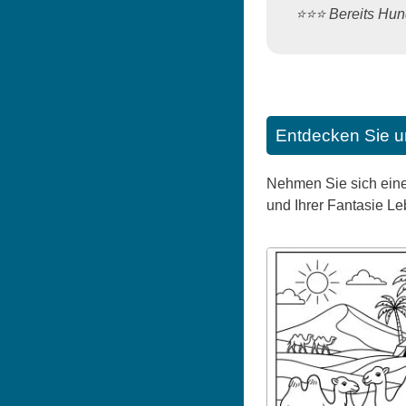
⭐️⭐️⭐️ Bereits H
Entdecken Sie u
Nehmen Sie sich eine
und Ihrer Fantasie L