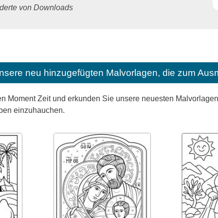
underte von Downloads
nsere neu hinzugefügten Malvorlagen, die zum Ausm
n Moment Zeit und erkunden Sie unsere neuesten Malvorlagen, 
eben einzuhauchen.