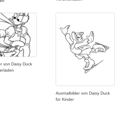
len
er von Daisy Duck
erladen
Ausmalbilder von Daisy Duck
für Kinder