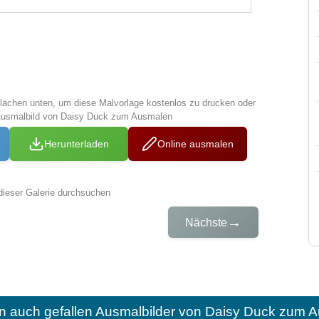
tflächen unten, um diese Malvorlage kostenlos zu drucken oder
Ausmalbild von Daisy Duck zum Ausmalen
Herunterladen
Online ausmalen
dieser Galerie durchsuchen
→
Nächste
n auch gefallen
Ausmalbilder von Daisy Duck zum A