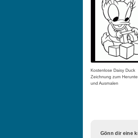
Kostenlose Daisy Duck
Zeichnung zum Herunte
und Ausmalen
Gönn dir eine 