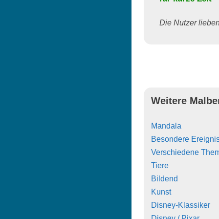
Die Nutzer lieben 
Weitere Malbe
Mandala
Besondere Ereigni
Verschiedene The
Tiere
Bildend
Kunst
Disney-Klassiker
Disney / Pixar