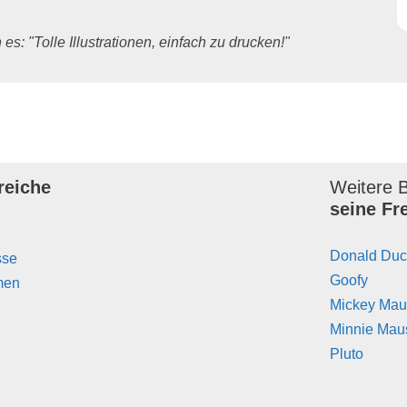
es: "Tolle Illustrationen, einfach zu drucken!"
reiche
Weitere B
seine Fr
Donald Duc
sse
Goofy
men
Mickey Mau
Minnie Mau
Pluto