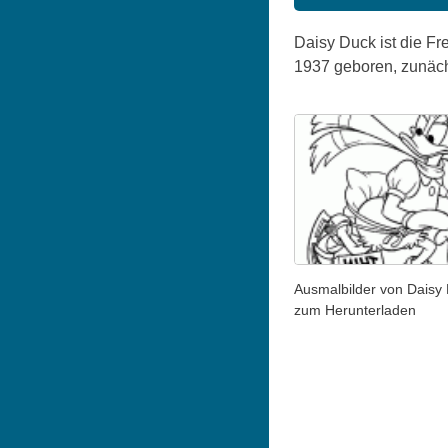
Daisy Duck ist die Fr
1937 geboren, zunäc
Ausmalbilder von Daisy
zum Herunterladen