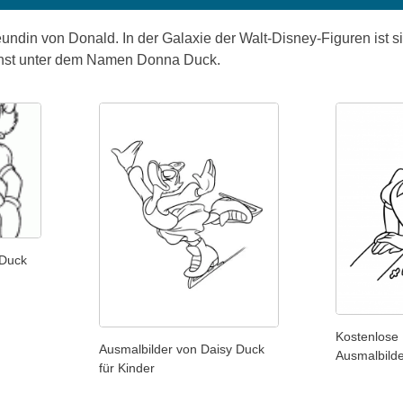
eundin von Donald. In der Galaxie der Walt-Disney-Figuren ist s
hst unter dem Namen Donna Duck.
 Duck
Kostenlose
Ausmalbilder von Daisy Duck
Ausmalbild
für Kinder