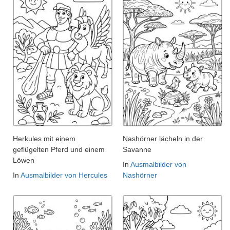
Herkules mit einem
Nashörner lächeln in der
geflügelten Pferd und einem
Savanne
Löwen
In
Ausmalbilder von
In
Ausmalbilder von Hercules
Nashörner