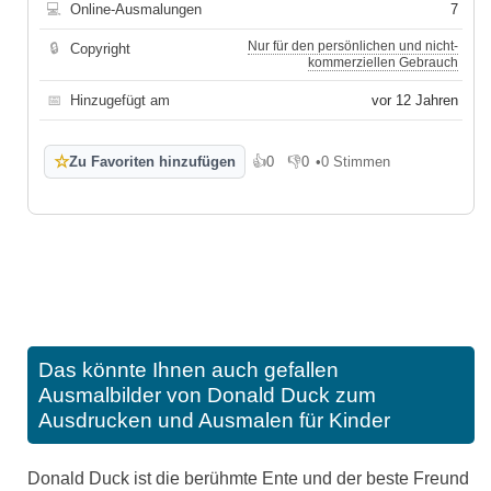
💻
Online-Ausmalungen
7
Nur für den persönlichen und nicht-
🔒
Copyright
kommerziellen Gebrauch
📅
Hinzugefügt am
vor 12 Jahren
☆
Zu Favoriten hinzufügen
👍
0
👎
0
•
0 Stimmen
Gefällt mir
Gefällt mir nicht
Das könnte Ihnen auch gefallen
Ausmalbilder von Donald Duck zum
Ausdrucken und Ausmalen für Kinder
Donald Duck ist die berühmte Ente und der beste Freund