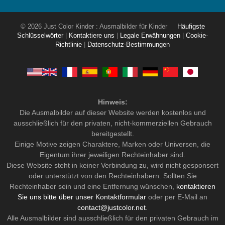
© 2026 Just Color Kinder : Ausmalbilder für Kinder
Häufigste
Schlüsselwörter
|
Kontaktiere uns
|
Legale Erwähnungen
|
Cookie-
Richtlinie
|
Datenschutz-Bestimmungen
Hinweis:
Die Ausmalbilder auf dieser Website werden kostenlos und
ausschließlich für den privaten, nicht-kommerziellen Gebrauch
bereitgestellt.
Einige Motive zeigen Charaktere, Marken oder Universen, die
Eigentum ihrer jeweiligen Rechteinhaber sind.
Diese Website steht in keiner Verbindung zu, wird nicht gesponsert
oder unterstützt von den Rechteinhabern. Sollten Sie
Rechteinhaber sein und eine Entfernung wünschen,
kontaktieren
Sie uns bitte über unser Kontaktformular
oder per E-Mail an
contact@justcolor.net
.
Alle Ausmalbilder sind ausschließlich für den privaten Gebrauch im