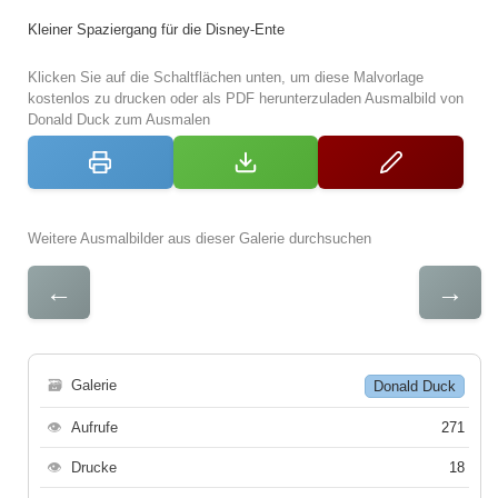
Kleiner Spaziergang für die Disney-Ente
Klicken Sie auf die Schaltflächen unten, um diese Malvorlage
kostenlos zu drucken oder als PDF herunterzuladen Ausmalbild von
Donald Duck zum Ausmalen
Weitere Ausmalbilder aus dieser Galerie durchsuchen
←
→
🗃
Galerie
Donald Duck
👁
Aufrufe
271
👁
Drucke
18