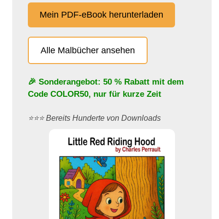
Mein PDF-eBook herunterladen
Alle Malbücher ansehen
🎉 Sonderangebot: 50 % Rabatt mit dem
Code
COLOR50
, nur für kurze Zeit
⭐️⭐️⭐️ Bereits Hunderte von Downloads