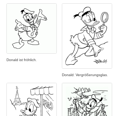
Donald ist fröhlich.
Donald: Vergrößerungsglas.