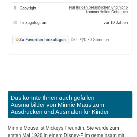
Nur für den persönlichen und nicht-
🔒
Copyright
kommerziellen Gebrauch
📅
Hinzugefügt am
vor 10 Jahren
☆
Zu Favoriten hinzufügen
👍
0
👎
0
•
0 Stimmen
Gefällt mir
Gefällt mir nicht
Das könnte Ihnen auch gefallen
Ausmalbilder von Minnie Maus zum
Ausdrucken und Ausmalen für Kinder
Minnie Mouse ist Mickeys Freundin. Sie wurde zum
ersten Mal 1928 in einem Disney-Film gemeinsam mit