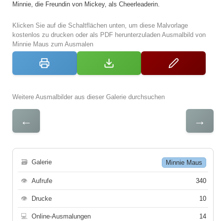
Minnie, die Freundin von Mickey, als Cheerleaderin.
Klicken Sie auf die Schaltflächen unten, um diese Malvorlage
kostenlos zu drucken oder als PDF herunterzuladen Ausmalbild von
Minnie Maus zum Ausmalen
Weitere Ausmalbilder aus dieser Galerie durchsuchen
←
→
🗃
Galerie
Minnie Maus
👁
Aufrufe
340
👁
Drucke
10
💻
Online-Ausmalungen
14