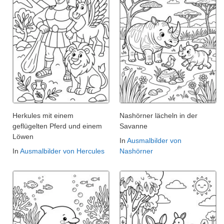
Herkules mit einem
Nashörner lächeln in der
geflügelten Pferd und einem
Savanne
Löwen
In
Ausmalbilder von
In
Ausmalbilder von Hercules
Nashörner