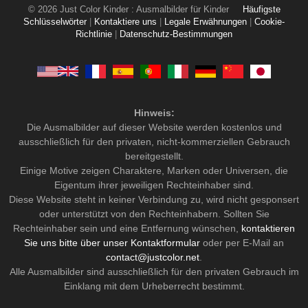
© 2026 Just Color Kinder : Ausmalbilder für Kinder
Häufigste
Schlüsselwörter
|
Kontaktiere uns
|
Legale Erwähnungen
|
Cookie-
Richtlinie
|
Datenschutz-Bestimmungen
Hinweis:
Die Ausmalbilder auf dieser Website werden kostenlos und
ausschließlich für den privaten, nicht-kommerziellen Gebrauch
bereitgestellt.
Einige Motive zeigen Charaktere, Marken oder Universen, die
Eigentum ihrer jeweiligen Rechteinhaber sind.
Diese Website steht in keiner Verbindung zu, wird nicht gesponsert
oder unterstützt von den Rechteinhabern. Sollten Sie
Rechteinhaber sein und eine Entfernung wünschen,
kontaktieren
Sie uns bitte über unser Kontaktformular
oder per E-Mail an
contact@justcolor.net
.
Alle Ausmalbilder sind ausschließlich für den privaten Gebrauch im
Einklang mit dem Urheberrecht bestimmt.