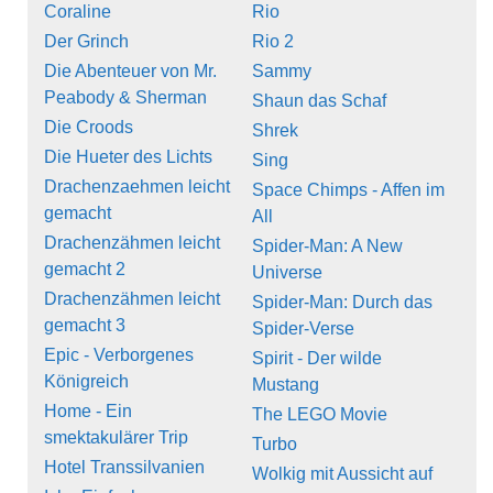
Coraline
Rio
Der Grinch
Rio 2
Die Abenteuer von Mr.
Sammy
Peabody & Sherman
Shaun das Schaf
Die Croods
Shrek
Die Hueter des Lichts
Sing
Drachenzaehmen leicht
Space Chimps - Affen im
gemacht
All
Drachenzähmen leicht
Spider-Man: A New
gemacht 2
Universe
Drachenzähmen leicht
Spider-Man: Durch das
gemacht 3
Spider-Verse
Epic - Verborgenes
Spirit - Der wilde
Königreich
Mustang
Home - Ein
The LEGO Movie
smektakulärer Trip
Turbo
Hotel Transsilvanien
Wolkig mit Aussicht auf