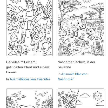
Herkules mit einem
Nashörner lächeln in der
geflügelten Pferd und einem
Savanne
Löwen
In
Ausmalbilder von
In
Ausmalbilder von Hercules
Nashörner