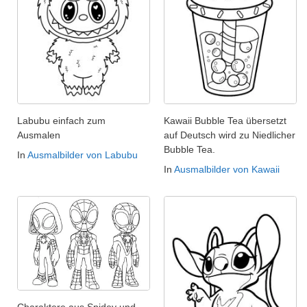
Labubu einfach zum
Kawaii Bubble Tea übersetzt
Ausmalen
auf Deutsch wird zu Niedlicher
Bubble Tea.
In
Ausmalbilder von Labubu
In
Ausmalbilder von Kawaii
Charaktere aus Spidey und