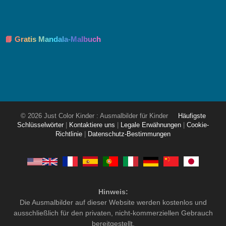
📘 Gratis Mandala-Malbuch
© 2026 Just Color Kinder : Ausmalbilder für Kinder
Häufigste
Schlüsselwörter
|
Kontaktiere uns
|
Legale Erwähnungen
|
Cookie-
Richtlinie
|
Datenschutz-Bestimmungen
Hinweis:
Die Ausmalbilder auf dieser Website werden kostenlos und
ausschließlich für den privaten, nicht-kommerziellen Gebrauch
bereitgestellt.