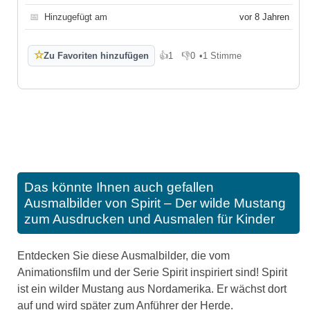
📅
Hinzugefügt am
vor 8 Jahren
☆
Zu Favoriten hinzufügen
👍
1
👎
0
•
1 Stimme
Gefällt mir
Gefällt mir nicht
Das könnte Ihnen auch gefallen
Ausmalbilder von Spirit – Der wilde Mustang
zum Ausdrucken und Ausmalen für Kinder
Entdecken Sie diese Ausmalbilder, die vom
Animationsfilm und der Serie Spirit inspiriert sind! Spirit
ist ein wilder Mustang aus Nordamerika. Er wächst dort
auf und wird später zum Anführer der Herde.