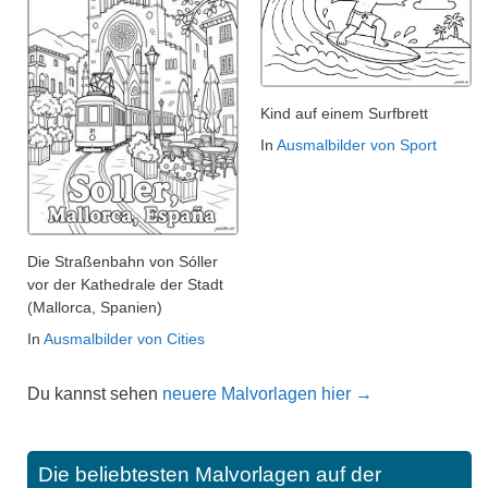
Kind auf einem Surfbrett
In
Ausmalbilder von Sport
Die Straßenbahn von Sóller
vor der Kathedrale der Stadt
(Mallorca, Spanien)
In
Ausmalbilder von Cities
Du kannst sehen
neuere Malvorlagen hier →
Die beliebtesten Malvorlagen auf der