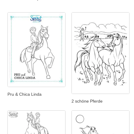
Pru & Chica Linda
2 schöne Pferde