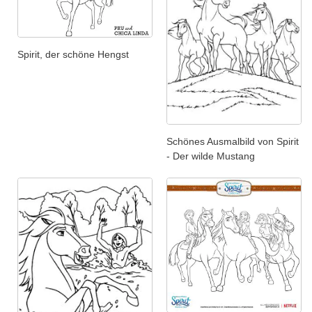
Spirit, der schöne Hengst
Schönes Ausmalbild von Spirit
- Der wilde Mustang