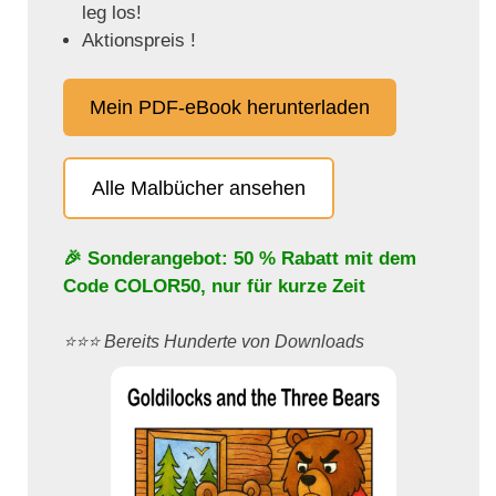
leg los!
Aktionspreis !
Mein PDF-eBook herunterladen
Alle Malbücher ansehen
🎉 Sonderangebot: 50 % Rabatt mit dem
Code
COLOR50
, nur für kurze Zeit
⭐️⭐️⭐️ Bereits Hunderte von Downloads