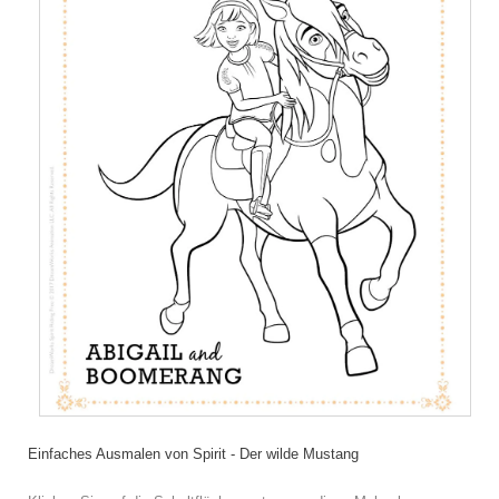
Einfaches Ausmalen von Spirit - Der wilde Mustang