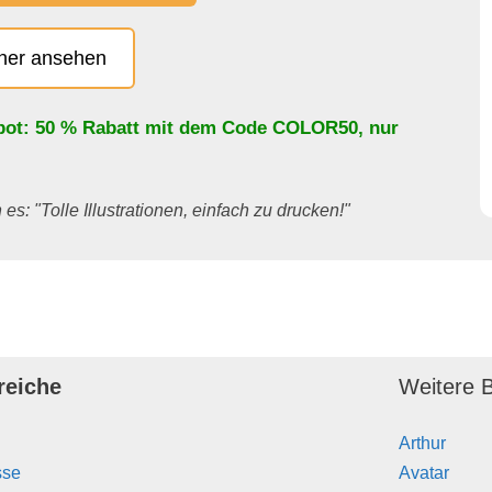
cher ansehen
bot: 50 % Rabatt mit dem Code
COLOR50
, nur
es: "Tolle Illustrationen, einfach zu drucken!"
reiche
Weitere B
Arthur
sse
Avatar