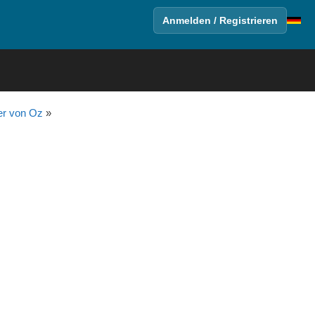
Anmelden / Registrieren
er von Oz
»