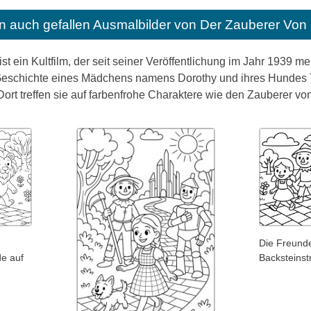
n auch gefallen
Ausmalbilder von Der Zauberer Von
st ein Kultfilm, der seit seiner Veröffentlichung im Jahr 1939 m
Geschichte eines Mädchens namens Dorothy und ihres Hundes T
 Dort treffen sie auf farbenfrohe Charaktere wie den Zauberer
Die Freunde
de auf
Backsteins