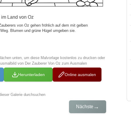
 im Land von Oz
 Zauberers von Oz gehen fröhlich auf dem mit gelben
n Weg. Blumen und grüne Hügel umgeben sie.
tflächen unten, um diese Malvorlage kostenlos zu drucken oder
Ausmalbild von Der Zauberer Von Oz zum Ausmalen
Herunterladen
Online ausmalen
dieser Galerie durchsuchen
→
Nächste