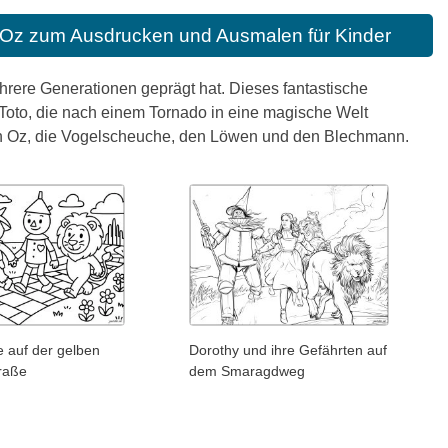
 Oz zum Ausdrucken und Ausmalen für Kinder
ehrere Generationen geprägt hat. Dieses fantastische
oto, die nach einem Tornado in eine magische Welt
 von Oz, die Vogelscheuche, den Löwen und den Blechmann.
 auf der gelben
Dorothy und ihre Gefährten auf
traße
dem Smaragdweg