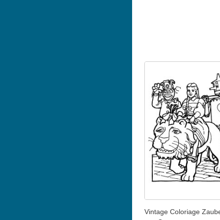
Vintage Coloriage Zaub