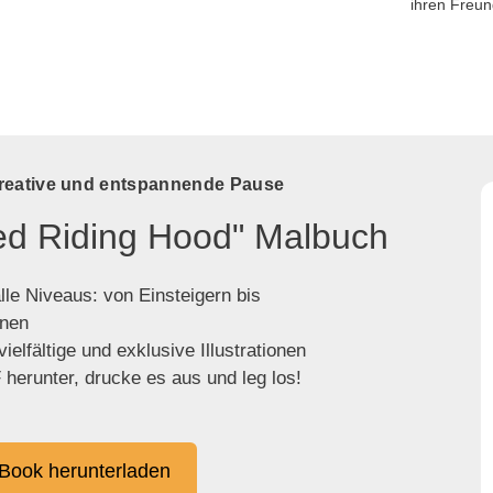
ihren Freu
kreative und entspannende Pause
Red Riding Hood" Malbuch
lle Niveaus: von Einsteigern bis
enen
ielfältige und exklusive Illustrationen
herunter, drucke es aus und leg los!
Book herunterladen