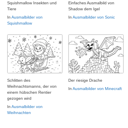
Squishmallow Insekten und
Einfaches Ausmalbild von
Tiere
Shadow dem Igel
In
Ausmalbilder von
In
Ausmalbilder von Sonic
Squishmallow
Schlitten des
Der riesige Drache
Weihnachtsmanns, der von
In
Ausmalbilder von Minecraft
einem hübschen Rentier
gezogen wird
In
Ausmalbilder von
Weihnachten