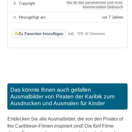
Nur für den persönlichen und nicht-
🔒
Copyright
kommerziellen Gebrauch
📅
Hinzugefügt am
vor 7 Jahren
☆
Zu Favoriten hinzufügen
👍
0
👎
0
•
0 Stimmen
Gefällt mir
Gefällt mir nicht
Das könnte Ihnen auch gefallen
Ausmalbilder von Piraten der Karibik zum
Ausdrucken und Ausmalen für Kinder
Entdecken Sie alle Ausmalbilder, die von den Pirates of
the Caribbean-Filmen inspiriert sind! Die fünf Filme