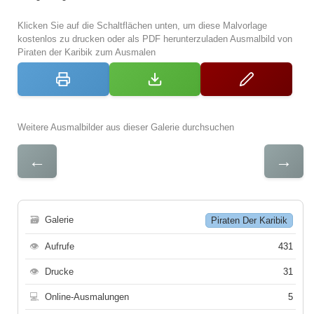
Klicken Sie auf die Schaltflächen unten, um diese Malvorlage
kostenlos zu drucken oder als PDF herunterzuladen Ausmalbild von
Piraten der Karibik zum Ausmalen
Weitere Ausmalbilder aus dieser Galerie durchsuchen
←
→
🗃
Galerie
Piraten Der Karibik
👁
Aufrufe
431
👁
Drucke
31
💻
Online-Ausmalungen
5