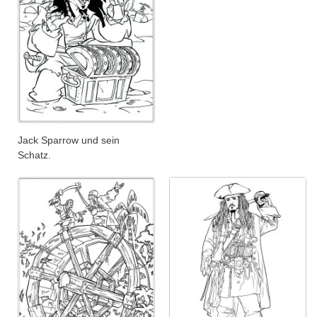
Jack Sparrow und sein
Schatz.