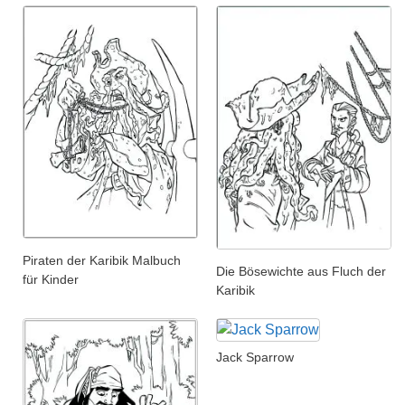
Piraten der Karibik Malbuch
Die Bösewichte aus Fluch der
für Kinder
Karibik
Jack Sparrow