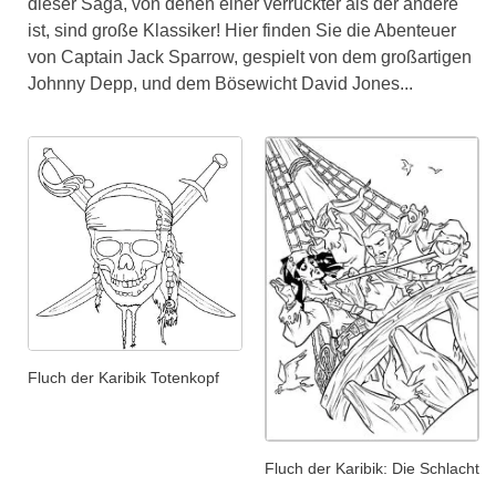
dieser Saga, von denen einer verrückter als der andere
ist, sind große Klassiker! Hier finden Sie die Abenteuer
von Captain Jack Sparrow, gespielt von dem großartigen
Johnny Depp, und dem Bösewicht David Jones...
Fluch der Karibik Totenkopf
Fluch der Karibik: Die Schlacht