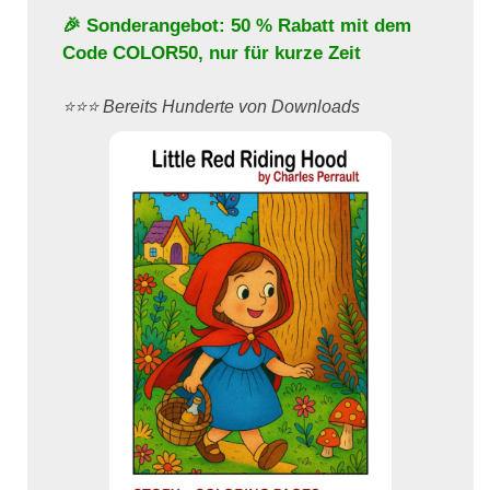
🎉 Sonderangebot: 50 % Rabatt mit dem
Code
COLOR50
, nur für kurze Zeit
⭐️⭐️⭐️ Bereits Hunderte von Downloads