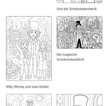
Und die Schokoladenfabrik
Die magische
Schokoladenfabrik
Willy Wonka und zwei Kinder