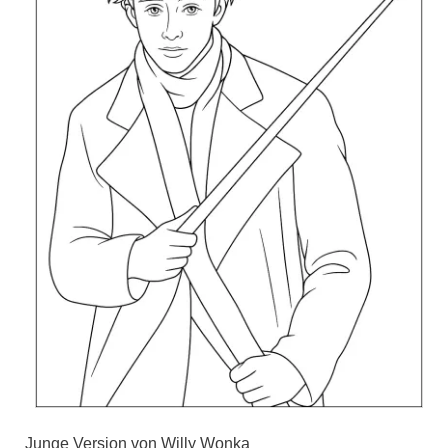
Junge Version von Willy Wonka