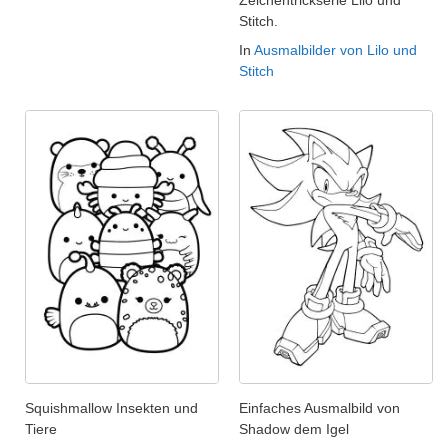
Zeichentrickserie Lilo und
Stitch.
In
Ausmalbilder von Lilo und
Stitch
Squishmallow Insekten und
Einfaches Ausmalbild von
Tiere
Shadow dem Igel