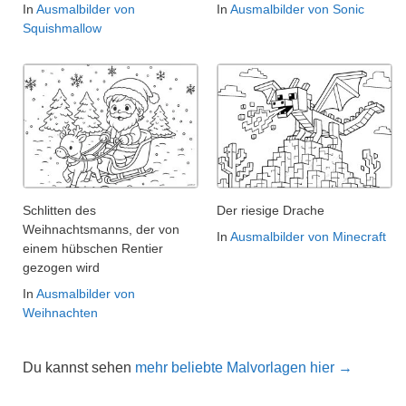
In
Ausmalbilder von
In
Ausmalbilder von Sonic
Squishmallow
Schlitten des
Der riesige Drache
Weihnachtsmanns, der von
In
Ausmalbilder von Minecraft
einem hübschen Rentier
gezogen wird
In
Ausmalbilder von
Weihnachten
Du kannst sehen
mehr beliebte Malvorlagen hier →