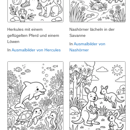
Herkules mit einem
Nashörner lächeln in der
geflügelten Pferd und einem
Savanne
Löwen
In
Ausmalbilder von
In
Ausmalbilder von Hercules
Nashörner