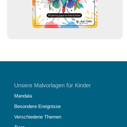
s
e
Unsere Malvorlagen für Kinder
Mandala
Besondere Ereignisse
Verschiedene Themen