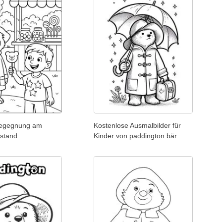
Begegnung am
Kostenlose Ausmalbilder für
nstand
Kinder von paddington bär