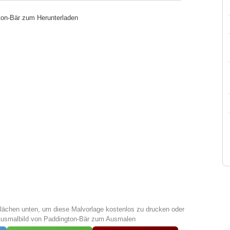
ton-Bär zum Herunterladen
tflächen unten, um diese Malvorlage kostenlos zu drucken oder
Ausmalbild von Paddington-Bär zum Ausmalen