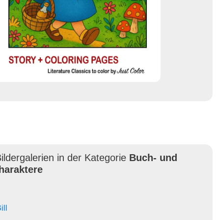
ildergalerien in der Kategorie
Buch- und
haraktere
ill