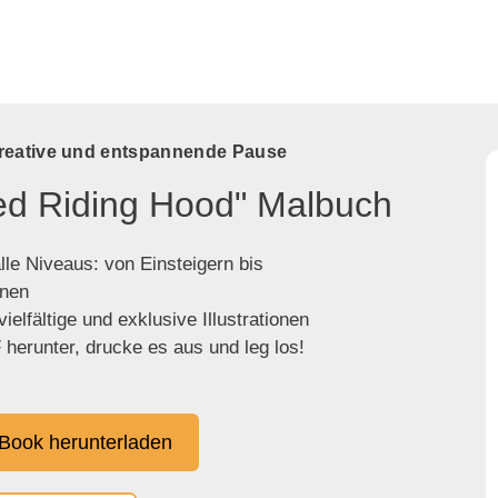
kreative und entspannende Pause
Red Riding Hood" Malbuch
lle Niveaus: von Einsteigern bis
enen
ielfältige und exklusive Illustrationen
herunter, drucke es aus und leg los!
Book herunterladen