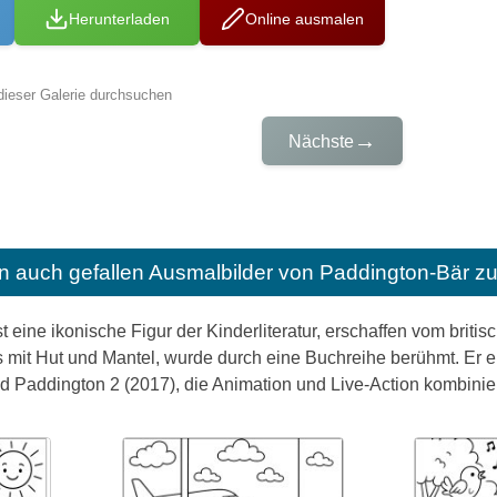
Herunterladen
Online ausmalen
dieser Galerie durchsuchen
→
Nächste
n auch gefallen
Ausmalbilder von Paddington-Bär z
t eine ikonische Figur der Kinderliteratur, erschaffen vom briti
s mit Hut und Mantel, wurde durch eine Buchreihe berühmt. Er e
d Paddington 2 (2017), die Animation und Live-Action kombini