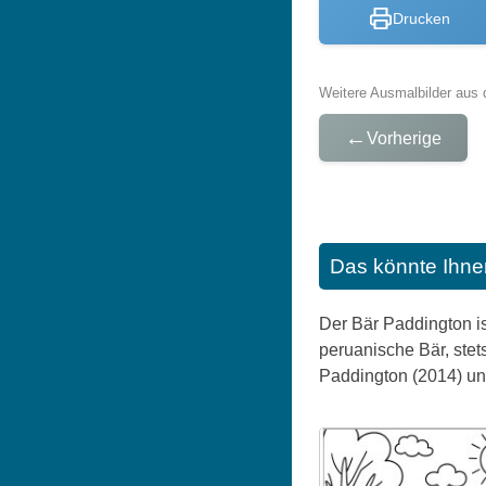
Drucken
Weitere Ausmalbilder aus 
←
Vorherige
Das könnte Ihne
Der Bär Paddington is
peruanische Bär, stet
Paddington (2014) un