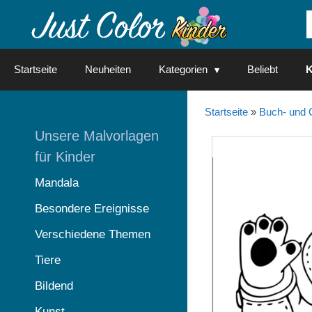
Springe
zum
Inhalt
Startseite
Neuheiten
Kategorien
Beliebt
K
Startseite
»
Buch- und 
Unsere Malvorlagen
für Kinder
Mandala
Besondere Ereignisse
Verschiedene Themen
Tiere
Bildend
Kunst