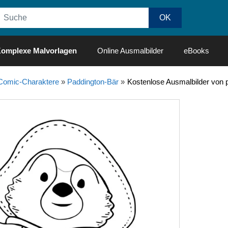
omplexe Malvorlagen
Online Ausmalbilder
eBooks
Comic-Charaktere
»
Paddington-Bär
»
Kostenlose Ausmalbilder von 