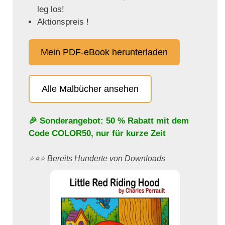
leg los!
Aktionspreis !
Mein PDF-eBook herunterladen
Alle Malbücher ansehen
🎉 Sonderangebot: 50 % Rabatt mit dem
Code
COLOR50
, nur für kurze Zeit
⭐️⭐️⭐️ Bereits Hunderte von Downloads