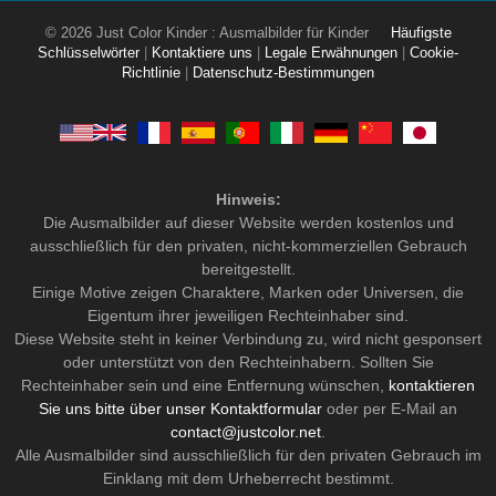
© 2026 Just Color Kinder : Ausmalbilder für Kinder
Häufigste
Schlüsselwörter
|
Kontaktiere uns
|
Legale Erwähnungen
|
Cookie-
Richtlinie
|
Datenschutz-Bestimmungen
Hinweis:
Die Ausmalbilder auf dieser Website werden kostenlos und
ausschließlich für den privaten, nicht-kommerziellen Gebrauch
bereitgestellt.
Einige Motive zeigen Charaktere, Marken oder Universen, die
Eigentum ihrer jeweiligen Rechteinhaber sind.
Diese Website steht in keiner Verbindung zu, wird nicht gesponsert
oder unterstützt von den Rechteinhabern. Sollten Sie
Rechteinhaber sein und eine Entfernung wünschen,
kontaktieren
Sie uns bitte über unser Kontaktformular
oder per E-Mail an
contact@justcolor.net
.
Alle Ausmalbilder sind ausschließlich für den privaten Gebrauch im
Einklang mit dem Urheberrecht bestimmt.