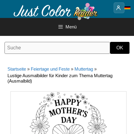
Springe
zum
Inhalt
Menü
Startseite
»
Feiertage und Feste
»
Muttertag
»
Lustige Ausmalbilder für Kinder zum Thema Muttertag
(Ausmalbild)