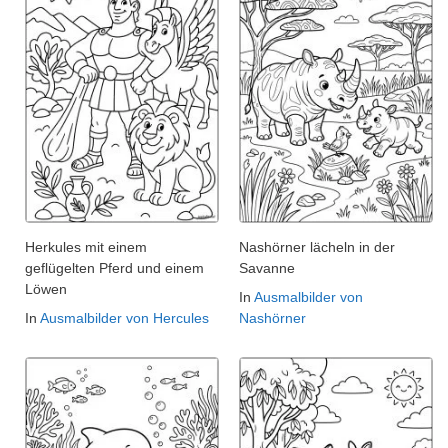
Herkules mit einem
Nashörner lächeln in der
geflügelten Pferd und einem
Savanne
Löwen
In
Ausmalbilder von
In
Ausmalbilder von Hercules
Nashörner