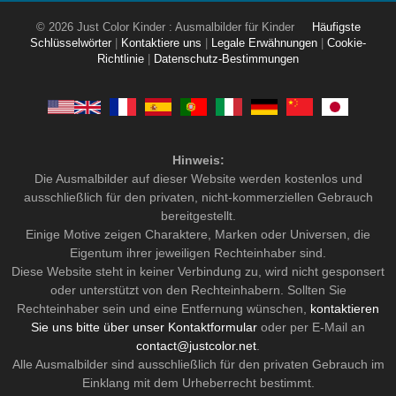
© 2026 Just Color Kinder : Ausmalbilder für Kinder
Häufigste
Schlüsselwörter
|
Kontaktiere uns
|
Legale Erwähnungen
|
Cookie-
Richtlinie
|
Datenschutz-Bestimmungen
Hinweis:
Die Ausmalbilder auf dieser Website werden kostenlos und
ausschließlich für den privaten, nicht-kommerziellen Gebrauch
bereitgestellt.
Einige Motive zeigen Charaktere, Marken oder Universen, die
Eigentum ihrer jeweiligen Rechteinhaber sind.
Diese Website steht in keiner Verbindung zu, wird nicht gesponsert
oder unterstützt von den Rechteinhabern. Sollten Sie
Rechteinhaber sein und eine Entfernung wünschen,
kontaktieren
Sie uns bitte über unser Kontaktformular
oder per E-Mail an
contact@justcolor.net
.
Alle Ausmalbilder sind ausschließlich für den privaten Gebrauch im
Einklang mit dem Urheberrecht bestimmt.