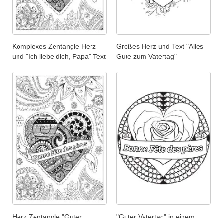
Komplexes Zentangle Herz
Großes Herz und Text "Alles
und "Ich liebe dich, Papa" Text
Gute zum Vatertag"
Herz Zentangle "Guter
"Guter Vatertag" in einem