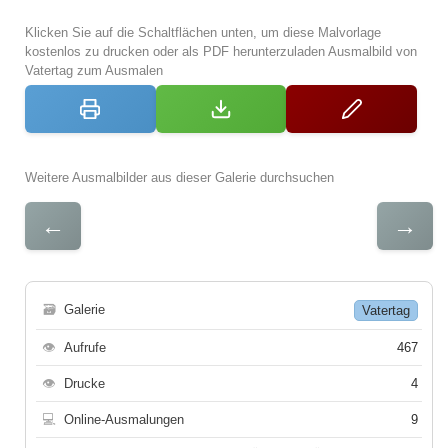
Klicken Sie auf die Schaltflächen unten, um diese Malvorlage
kostenlos zu drucken oder als PDF herunterzuladen Ausmalbild von
Vatertag zum Ausmalen
Weitere Ausmalbilder aus dieser Galerie durchsuchen
←
→
🗃
Galerie
Vatertag
👁
Aufrufe
467
👁
Drucke
4
💻
Online-Ausmalungen
9