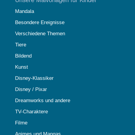
Unsere Malvorlagen für Kinder
Mandala
Besondere Ereignisse
Verschiedene Themen
Tiere
Bildend
Kunst
Disney-Klassiker
Disney / Pixar
Dreamworks und andere
TV-Charaktere
Filme
Animes und Mangas