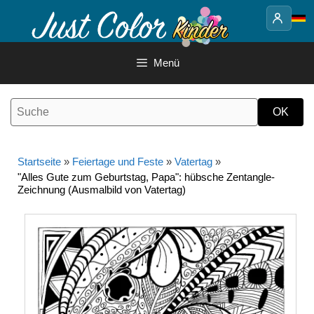
Springe
zum
Inhalt
Menü
Startseite
»
Feiertage und Feste
»
Vatertag
»
"Alles Gute zum Geburtstag, Papa": hübsche Zentangle-
Zeichnung (Ausmalbild von Vatertag)