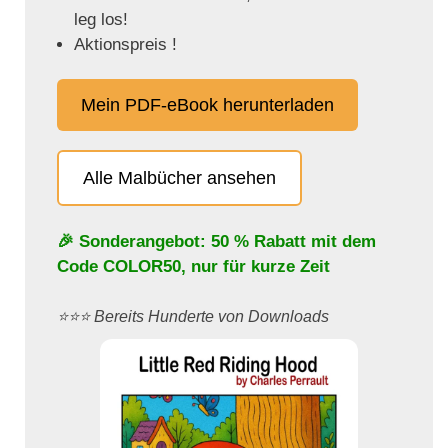
leg los!
Aktionspreis !
Mein PDF-eBook herunterladen
Alle Malbücher ansehen
🎉 Sonderangebot: 50 % Rabatt mit dem
Code
COLOR50
, nur für kurze Zeit
⭐️⭐️⭐️ Bereits Hunderte von Downloads