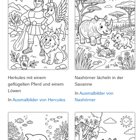
Herkules mit einem
Nashörner lächeln in der
geflügelten Pferd und einem
Savanne
Löwen
In
Ausmalbilder von
In
Ausmalbilder von Hercules
Nashörner