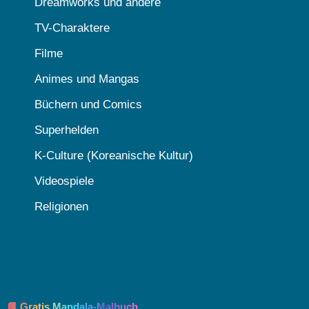
Dreamworks und andere
TV-Charaktere
Filme
Animes und Mangas
Büchern und Comics
Superhelden
K-Culture (Koreanische Kultur)
Videospiele
Religionen
📘 Gratis Mandala-Malbuch