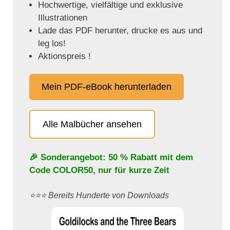
Hochwertige, vielfältige und exklusive
Illustrationen
Lade das PDF herunter, drucke es aus und
leg los!
Aktionspreis !
Mein PDF-eBook herunterladen
Alle Malbücher ansehen
🎉 Sonderangebot: 50 % Rabatt mit dem
Code
COLOR50
, nur für kurze Zeit
⭐️⭐️⭐️ Bereits Hunderte von Downloads