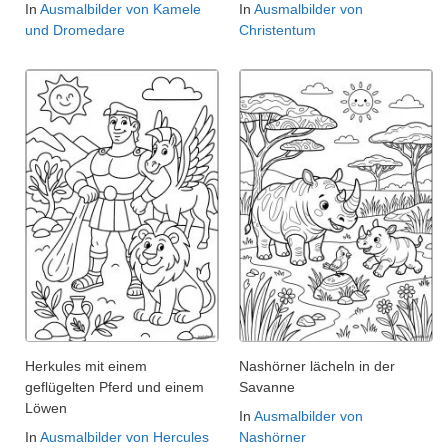
In
Ausmalbilder von Kamele
In
Ausmalbilder von
und Dromedare
Christentum
Herkules mit einem
Nashörner lächeln in der
geflügelten Pferd und einem
Savanne
Löwen
In
Ausmalbilder von
In
Ausmalbilder von Hercules
Nashörner