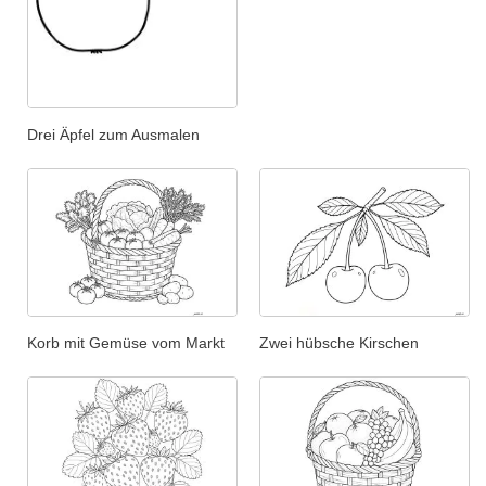
Drei Äpfel zum Ausmalen
Korb mit Gemüse vom Markt
Zwei hübsche Kirschen