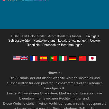
© 2026 Just Color Kinder : Ausmalbilder für Kinder
Häufigste
Schlüsselwörter
|
Kontaktiere uns
|
Legale Erwähnungen
|
Cookie-
Richtlinie
|
Datenschutz-Bestimmungen
Hinweis:
Die Ausmalbilder auf dieser Website werden kostenlos und
ausschließlich für den privaten, nicht-kommerziellen Gebrauch
bereitgestellt.
Einige Motive zeigen Charaktere, Marken oder Universen, die
Eigentum ihrer jeweiligen Rechteinhaber sind.
Diese Website steht in keiner Verbindung zu, wird nicht gesponsert
oder unterstützt von den Rechteinhabern. Sollten Sie