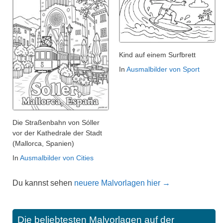
Kind auf einem Surfbrett
In
Ausmalbilder von Sport
Die Straßenbahn von Sóller
vor der Kathedrale der Stadt
(Mallorca, Spanien)
In
Ausmalbilder von Cities
Du kannst sehen
neuere Malvorlagen hier →
Die beliebtesten Malvorlagen auf der