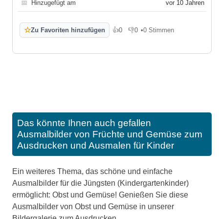
📅
Hinzugefügt am
vor 10 Jahren
☆
Zu Favoriten hinzufügen
👍
0
👎
0
•
0 Stimmen
Gefällt mir
Gefällt mir nicht
Das könnte Ihnen auch gefallen
Ausmalbilder von Früchte und Gemüse zum
Ausdrucken und Ausmalen für Kinder
Ein weiteres Thema, das schöne und einfache
Ausmalbilder für die Jüngsten (Kindergartenkinder)
ermöglicht: Obst und Gemüse! Genießen Sie diese
Ausmalbilder von Obst und Gemüse in unserer
Bildergalerie zum Ausdrucken.