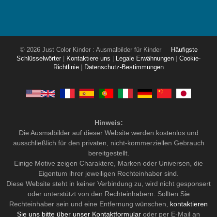
© 2026 Just Color Kinder : Ausmalbilder für Kinder
Häufigste
Schlüsselwörter
|
Kontaktiere uns
|
Legale Erwähnungen
|
Cookie-
Richtlinie
|
Datenschutz-Bestimmungen
Hinweis:
Die Ausmalbilder auf dieser Website werden kostenlos und
ausschließlich für den privaten, nicht-kommerziellen Gebrauch
bereitgestellt.
Einige Motive zeigen Charaktere, Marken oder Universen, die
Eigentum ihrer jeweiligen Rechteinhaber sind.
Diese Website steht in keiner Verbindung zu, wird nicht gesponsert
oder unterstützt von den Rechteinhabern. Sollten Sie
Rechteinhaber sein und eine Entfernung wünschen,
kontaktieren
Sie uns bitte über unser Kontaktformular
oder per E-Mail an