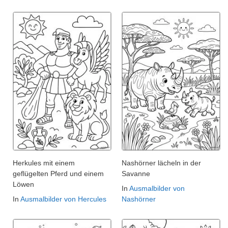
Herkules mit einem
Nashörner lächeln in der
geflügelten Pferd und einem
Savanne
Löwen
In
Ausmalbilder von
In
Ausmalbilder von Hercules
Nashörner