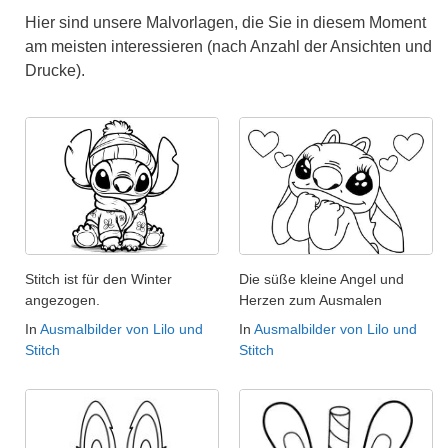
Hier sind unsere Malvorlagen, die Sie in diesem Moment
am meisten interessieren (nach Anzahl der Ansichten und
Drucke).
Stitch ist für den Winter
Die süße kleine Angel und
angezogen.
Herzen zum Ausmalen
In
Ausmalbilder von Lilo und
In
Ausmalbilder von Lilo und
Stitch
Stitch