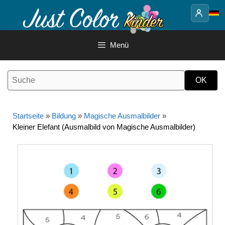
Springe
zum
Inhalt
Menü
Startseite
»
Bildung
»
Magische Ausmalbilder
»
Kleiner Elefant (Ausmalbild von Magische Ausmalbilder)