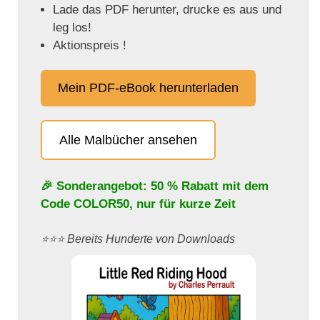
Lade das PDF herunter, drucke es aus und
leg los!
Aktionspreis !
Mein PDF-eBook herunterladen
Alle Malbücher ansehen
🎉 Sonderangebot: 50 % Rabatt mit dem
Code
COLOR50
, nur für kurze Zeit
⭐️⭐️⭐️ Bereits Hunderte von Downloads