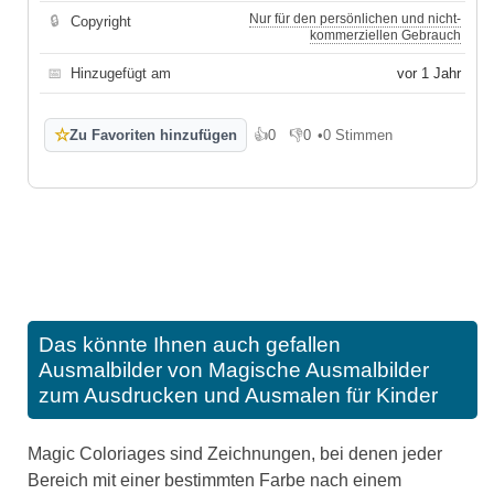
Nur für den persönlichen und nicht-
🔒
Copyright
kommerziellen Gebrauch
📅
Hinzugefügt am
vor 1 Jahr
☆
Zu Favoriten hinzufügen
👍
0
👎
0
•
0 Stimmen
Gefällt mir
Gefällt mir nicht
Das könnte Ihnen auch gefallen
Ausmalbilder von Magische Ausmalbilder
zum Ausdrucken und Ausmalen für Kinder
Magic Coloriages sind Zeichnungen, bei denen jeder
Bereich mit einer bestimmten Farbe nach einem