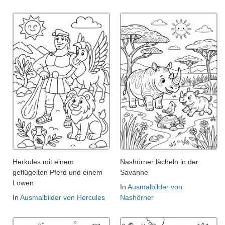
Herkules mit einem
Nashörner lächeln in der
geflügelten Pferd und einem
Savanne
Löwen
In
Ausmalbilder von
In
Ausmalbilder von Hercules
Nashörner