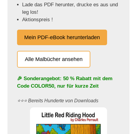
Lade das PDF herunter, drucke es aus und
leg los!
Aktionspreis !
Mein PDF-eBook herunterladen
Alle Malbücher ansehen
🎉 Sonderangebot: 50 % Rabatt mit dem
Code
COLOR50
, nur für kurze Zeit
⭐️⭐️⭐️ Bereits Hunderte von Downloads