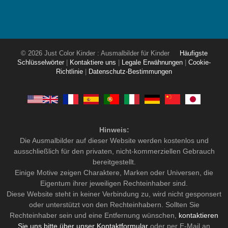
© 2026 Just Color Kinder : Ausmalbilder für Kinder
Häufigste
Schlüsselwörter
|
Kontaktiere uns
|
Legale Erwähnungen
|
Cookie-
Richtlinie
|
Datenschutz-Bestimmungen
Hinweis:
Die Ausmalbilder auf dieser Website werden kostenlos und
ausschließlich für den privaten, nicht-kommerziellen Gebrauch
bereitgestellt.
Einige Motive zeigen Charaktere, Marken oder Universen, die
Eigentum ihrer jeweiligen Rechteinhaber sind.
Diese Website steht in keiner Verbindung zu, wird nicht gesponsert
oder unterstützt von den Rechteinhabern. Sollten Sie
Rechteinhaber sein und eine Entfernung wünschen,
kontaktieren
Sie uns bitte über unser Kontaktformular
oder per E-Mail an