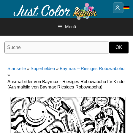
Springe
zum
Inhalt
Menü
Startseite
»
Superhelden
»
Baymax – Riesiges Robowabohu
»
Ausmalbilder von Baymax - Riesiges Robowabohu für Kinder
(Ausmalbild von Baymax Riesiges Robowabohu)