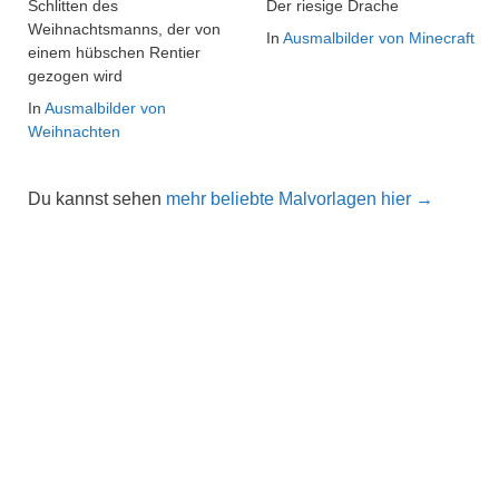
Schlitten des
Der riesige Drache
Weihnachtsmanns, der von
In
Ausmalbilder von Minecraft
einem hübschen Rentier
gezogen wird
In
Ausmalbilder von
Weihnachten
Du kannst sehen
mehr beliebte Malvorlagen hier →