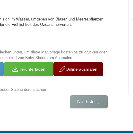
en sich im Wasser, umgeben von Blasen und Meerespflanzen.
der die Fröhlichkeit des Ozeans hervorruft.
tflächen unten, um diese Malvorlage kostenlos zu drucken oder
Ausmalbild von Baby Shark zum Ausmalen
Herunterladen
Online ausmalen
dieser Galerie durchsuchen
→
Nächste