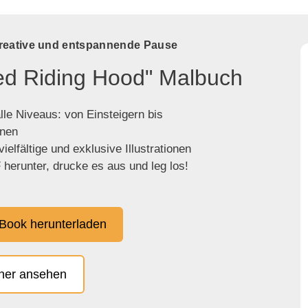
kreative und entspannende Pause
Red Riding Hood" Malbuch
lle Niveaus: von Einsteigern bis
enen
ielfältige und exklusive Illustrationen
herunter, drucke es aus und leg los!
Book herunterladen
cher ansehen