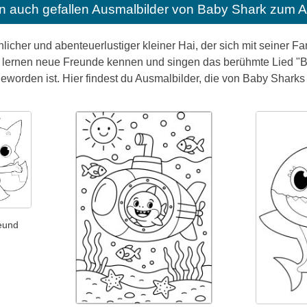
n auch gefallen
Ausmalbilder von Baby Shark zum A
öhlicher und abenteuerlustiger kleiner Hai, der sich mit seiner 
lernen neue Freunde kennen und singen das berühmte Lied "Ba
eworden ist. Hier findest du Ausmalbilder, die von Baby Sharks 
eund