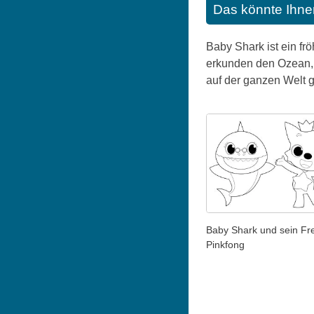
Das könnte Ihne
Baby Shark ist ein fr
erkunden den Ozean, 
auf der ganzen Welt g
Baby Shark und sein Fr
Pinkfong