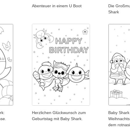
Abenteuer in einem U Boot
Die Großmu
Shark
rk:
Herzlichen Glückwunsch zum
Baby Shark
se.
Geburtstag mit Baby Shark.
Weihnachts
dem rotnasi