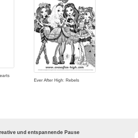
earts
Ever After High: Rebels
kreative und entspannende Pause