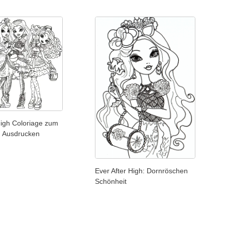
High Coloriage zum
n Ausdrucken
Ever After High: Dornröschen
Schönheit