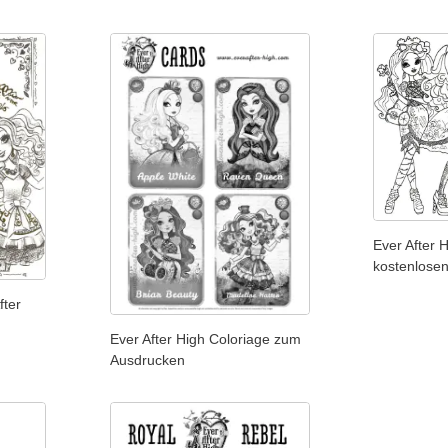
Ever After 
kostenlose
fter
Ever After High Coloriage zum
Ausdrucken