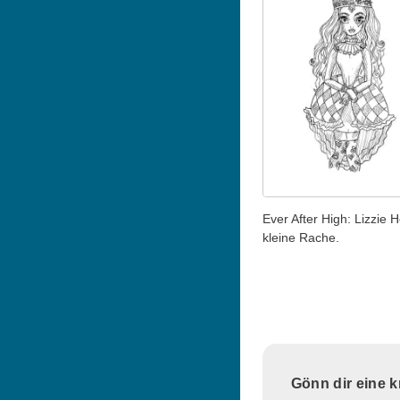
Ever After High: Lizzie H
kleine Rache.
Gönn dir eine 