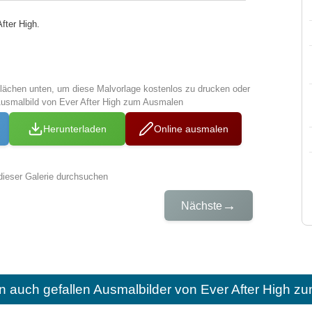
fter High.
tflächen unten, um diese Malvorlage kostenlos zu drucken oder
Ausmalbild von Ever After High zum Ausmalen
Herunterladen
Online ausmalen
dieser Galerie durchsuchen
→
Nächste
n auch gefallen
Ausmalbilder von Ever After High z